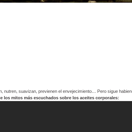
an, nutren, suavizan, previenen el envejecimiento… Pero sigue habie
 los mitos más escuchados sobre los aceites corporales: