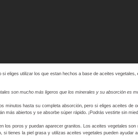
ro si eliges utilizar los que estan hechos a base de aceites vegetale
etales son mucho más ligeros que los minerales y su absorción es m
unos minutos hasta su completa absorción, pero si eliges aceites de
tán más abiertos y se absorbe súper rápido. ¡Podrás vestirte sin mi
en los poros y puedan aparecer granitos. Los aceites vegetales so
si tienes la piel grasa y utilizas aceites vegetales pueden ayudar 