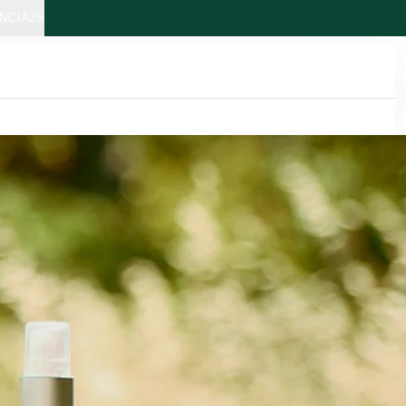
NCIA26