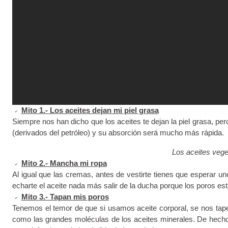
Mito 1.- Los aceites dejan mi piel grasa
Siempre nos han dicho que los aceites te dejan la piel grasa, pe
(derivados del petróleo) y su absorción será mucho más rápida.
Los aceites veg
Mito 2.- Mancha mi ropa
Al igual que las cremas, antes de vestirte tienes que esperar 
echarte el aceite nada más salir de la ducha porque los poros es
Mito 3.- Tapan mis poros
Tenemos el temor de que si usamos aceite corporal, se nos tap
como las grandes moléculas de los aceites minerales. De hecho, 