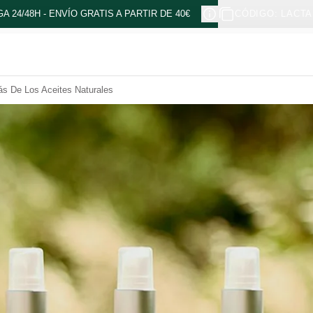
A 24/48H - ENVÍO GRATIS A PARTIR DE 40€
CÓDIGO: LACTA
ás De Los Aceites Naturales