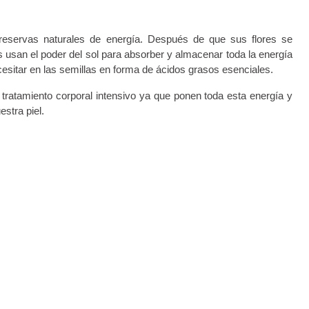
 reservas naturales de energía. Después de que sus flores se
s usan el poder del sol para absorber y almacenar toda la energía
cesitar en las semillas en forma de ácidos grasos esenciales.
 tratamiento corporal intensivo ya que ponen toda esta energía y
estra piel.