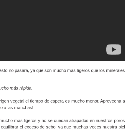
s, esto no pasará, ya que son mucho más ligeros que los minerales
ucho más rápida.
 origen vegetal el tiempo de espera es mucho menor. Aprovecha a
edo a las manchas!
n mucho más ligeros y no se quedan atrapados en nuestros poros
a equilibrar el exceso de sebo, ya que muchas veces nuestra piel