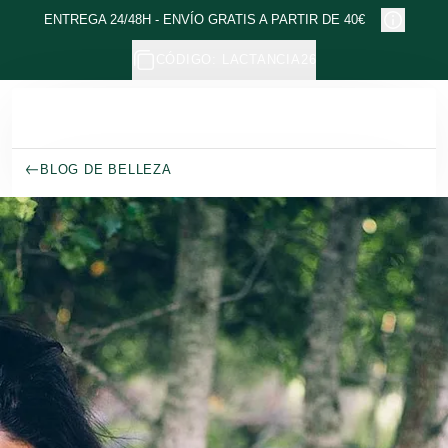
Ir al contenido principal
ENTREGA 24/48H - ENVÍO GRATIS A PARTIR DE 40€
CÓDIGO: LACTANCIA26
BLOG DE BELLEZA