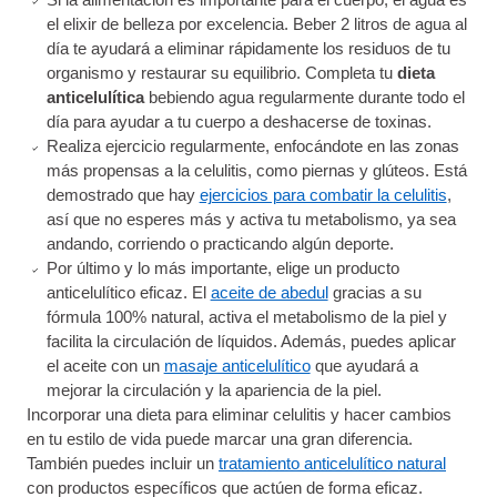
el elixir de belleza por excelencia. Beber 2 litros de agua al
día te ayudará a eliminar rápidamente los residuos de tu
organismo y restaurar su equilibrio. Completa tu
dieta
anticelulítica
bebiendo agua regularmente durante todo el
día para ayudar a tu cuerpo a deshacerse de toxinas.
Realiza ejercicio regularmente, enfocándote en las zonas
más propensas a la celulitis, como piernas y glúteos. Está
demostrado que hay
ejercicios para combatir la celulitis
,
así que no esperes más y activa tu metabolismo, ya sea
andando, corriendo o practicando algún deporte.
Por último y lo más importante, elige un producto
anticelulítico eficaz. El
aceite de abedul
gracias a su
fórmula 100% natural, activa el metabolismo de la piel y
facilita la circulación de líquidos. Además, puedes aplicar
el aceite con un
masaje anticelulítico
que ayudará a
mejorar la circulación y la apariencia de la piel.
Incorporar una dieta para eliminar celulitis y hacer cambios
en tu estilo de vida puede marcar una gran diferencia.
También puedes incluir un
tratamiento anticelulítico natural
con productos específicos que actúen de forma eficaz.