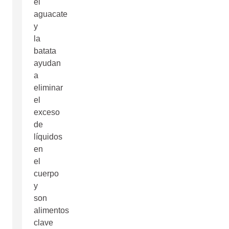
el
aguacate
y
la
batata
ayudan
a
eliminar
el
exceso
de
líquidos
en
el
cuerpo
y
son
alimentos
clave