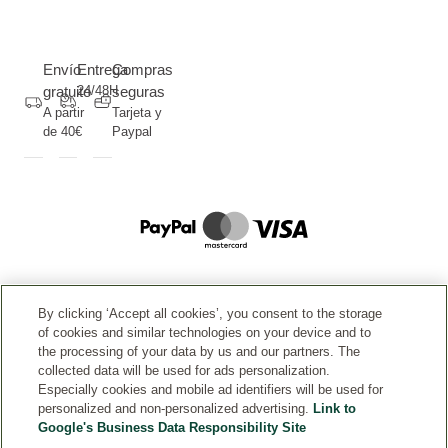
Envío
Entrega
Compras
gratuito
24/48H
seguras
A partir
Tarjeta y
de 40€
Paypal
By clicking ‘Accept all cookies’, you consent to the storage
AYUDA
of cookies and similar technologies on your device and to
the processing of your data by us and our partners. The
collected data will be used for ads personalization.
POLÍTICAS LEGALES
Especially cookies and mobile ad identifiers will be used for
personalized and non-personalized advertising.
Link to
Google's Business Data Responsibility Site