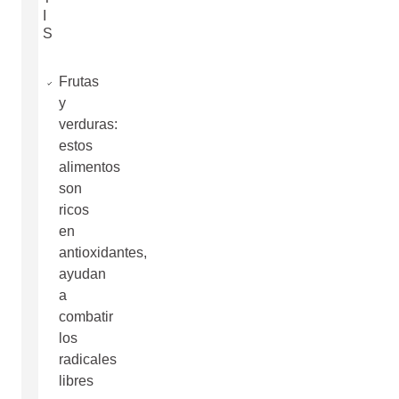
I
S
Frutas
y
verduras:
estos
alimentos
son
ricos
en
antioxidantes,
ayudan
a
combatir
los
radicales
libres