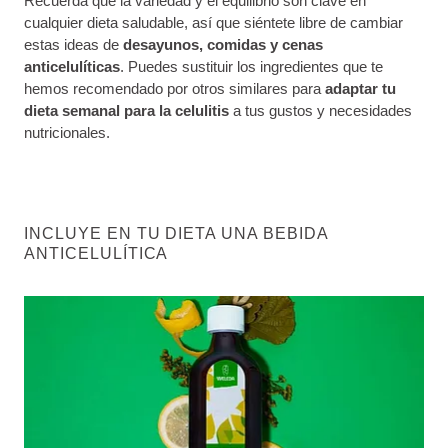
Recuerda que la variedad y el equilibrio son clave en
cualquier dieta saludable, así que siéntete libre de cambiar
estas ideas de
desayunos, comidas y cenas
anticelulíticas
. Puedes sustituir los ingredientes que te
hemos recomendado por otros similares para
adaptar tu
dieta semanal para la celulitis
a tus gustos y necesidades
nutricionales.
INCLUYE EN TU DIETA UNA BEBIDA
ANTICELULÍTICA