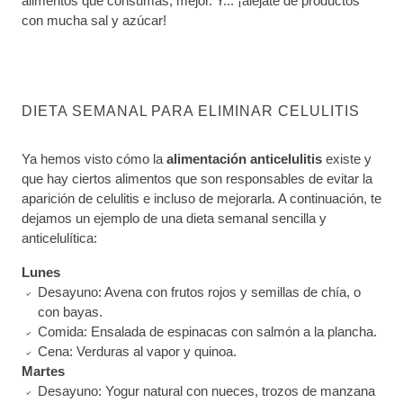
alimentos que consumas, mejor. Y... ¡aléjate de productos
con mucha sal y azúcar!
DIETA SEMANAL PARA ELIMINAR CELULITIS
Ya hemos visto cómo la
alimentación anticelulitis
existe y
que hay ciertos alimentos que son responsables de evitar la
aparición de celulitis e incluso de mejorarla. A continuación, te
dejamos un ejemplo de una dieta semanal sencilla y
anticelulítica:
Lunes
Desayuno: Avena con frutos rojos y semillas de chía, o
con bayas.
Comida: Ensalada de espinacas con salmón a la plancha.
Cena: Verduras al vapor y quinoa.
Martes
Desayuno: Yogur natural con nueces, trozos de manzana