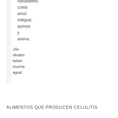
saludables,
como
arroz
integral,
quinoa
y
avena.
¡No
olvides
beber
mucha
agua!
ALIMENTOS QUE PRODUCEN CELULITIS