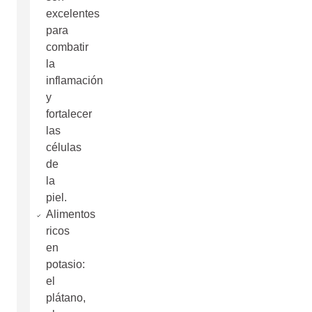
excelentes
para
combatir
la
inflamación
y
fortalecer
las
células
de
la
piel.
Alimentos
ricos
en
potasio:
el
plátano,