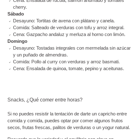
Cena: Ensalada de rúcula, salmón ahumado y tomates
cherry.
Sábado
Desayuno: Tortitas de avena con plátano y canela.
Comida: Salteado de verduras con tofu y arroz integral.
Cena: Gazpacho andaluz y merluza al horno con limón.
Domingo
Desayuno: Tostadas integrales con mermelada sin azúcar
y un puñado de almendras.
Comida: Pollo al curry con verduras y arroz basmati.
Cena: Ensalada de quinoa, tomate, pepino y aceitunas.
Snacks, ¿Qué comer entre horas?
Si no puedes resistir la tentación de darte un capricho entre
comida y comida, puedes optar por comer algunos frutos
secos, frutas frescas, palitos de verduras o un yogur natural.