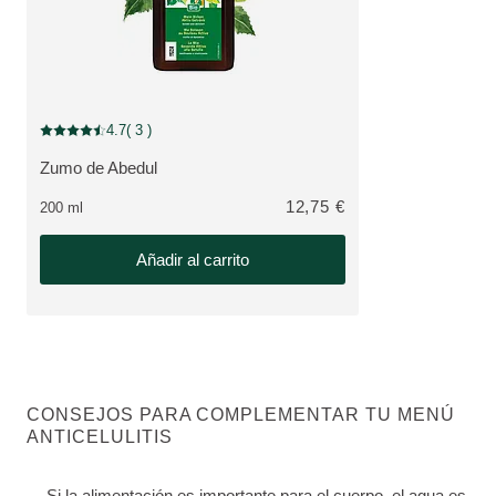
4.7
( 3 )
Puntuación: 4.7 / 5 estrellas 3 valoraciones de usuarios
Zumo de Abedul
VER PRODUCTO:
12,75 €
200 ml
Añadir al carrito
CONSEJOS PARA COMPLEMENTAR TU MENÚ
ANTICELULITIS
Si la alimentación es importante para el cuerpo, el agua es