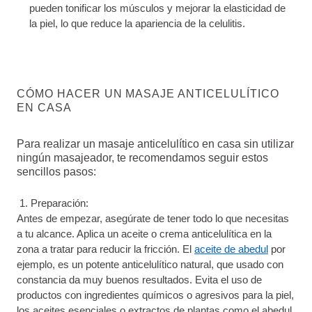
pueden tonificar los músculos y mejorar la elasticidad de
la piel, lo que reduce la apariencia de la celulitis.
CÓMO HACER UN MASAJE ANTICELULÍTICO
EN CASA
Para realizar un masaje anticelulítico en casa sin utilizar
ningún masajeador, te recomendamos seguir estos
sencillos pasos:
Preparación:
Antes de empezar, asegúrate de tener todo lo que necesitas
a tu alcance. Aplica un aceite o crema anticelulítica en la
zona a tratar para reducir la fricción. El
aceite de abedul
por
ejemplo, es un potente anticelulítico natural, que usado con
constancia da muy buenos resultados. Evita el uso de
productos con ingredientes químicos o agresivos para la piel,
los aceites esenciales o extractos de plantas como el abedul,