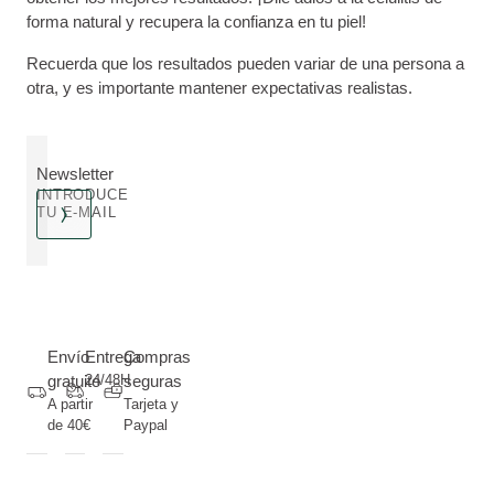
forma natural y recupera la confianza en tu piel!
Recuerda que los resultados pueden variar de una persona a
otra, y es importante mantener expectativas realistas.
Newsletter
INTRODUCE
TU E-MAIL
Envío
Entrega
Compras
gratuito
24/48H
seguras
A partir
Tarjeta y
de 40€
Paypal