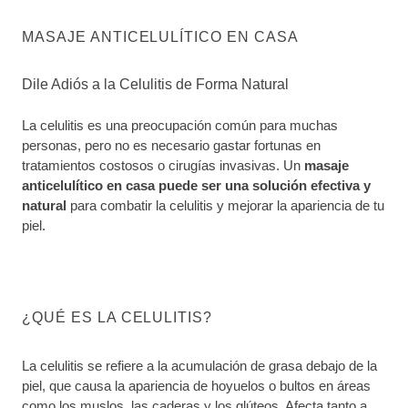
MASAJE ANTICELULÍTICO EN CASA
Dile Adiós a la Celulitis de Forma Natural
La celulitis es una preocupación común para muchas
personas, pero no es necesario gastar fortunas en
tratamientos costosos o cirugías invasivas. Un
masaje
anticelulítico en casa puede ser una solución efectiva y
natural
para combatir la celulitis y mejorar la apariencia de tu
piel.
¿QUÉ ES LA CELULITIS?
La celulitis se refiere a la acumulación de grasa debajo de la
piel, que causa la apariencia de hoyuelos o bultos en áreas
como los muslos, las caderas y los glúteos. Afecta tanto a