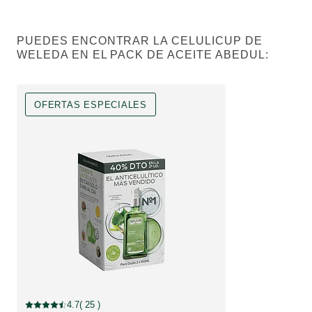
PUEDES ENCONTRAR LA CELULICUP DE
WELEDA EN EL PACK DE ACEITE ABEDUL:
OFERTAS ESPECIALES
OFERTAS ESPECIALES, Descuento
4.7
( 25 )
Puntuación: 4.7 / 5 estrellas 25 valoraciones de usuarios