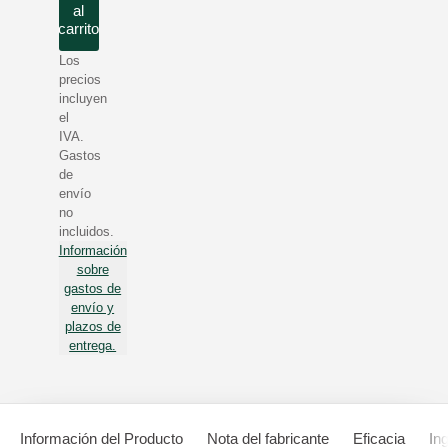
al
carrito
Los
precios
incluyen
el
IVA.
Gastos
de
envío
no
incluidos.
Información
sobre
gastos de
envío y
plazos de
entrega.
Información del Producto
Nota del fabricante
Eficacia
In