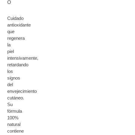
O
Cuidado
antioxidante
que
regenera
la
piel
intensivamente,
retardando
los
signos
del
envejecimiento
cutáneo.
Su
fórmula
100%
natural
contiene