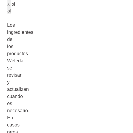
ol
s
ol
Los
ingredientes
de
los
productos
Weleda
se
revisan
y
actualizan
cuando
es
necesario.
En
casos
raros,