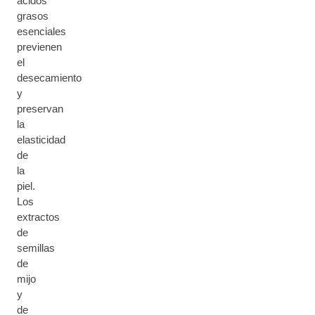
ácidos
grasos
esenciales
previenen
el
desecamiento
y
preservan
la
elasticidad
de
la
piel.
Los
extractos
de
semillas
de
mijo
y
de