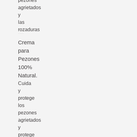
pezones
agrietados
y
las
rozaduras
Crema
para
Pezones
100%
Natural.
Cuida
y
protege
los
pezones
agrietados
y
protege