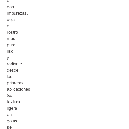
o
con
impurezas,
deja
el
rostro
más
puro,
liso
y
radiante
desde
las
primeras
aplicaciones.
Su
textura
ligera
en
gotas
se