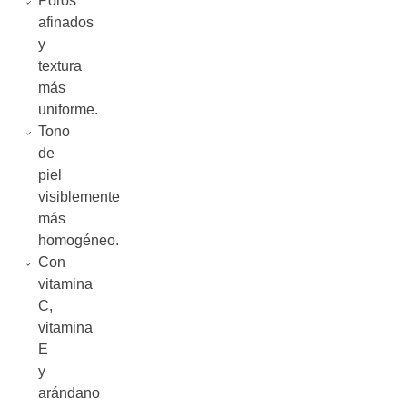
Poros
afinados
y
textura
más
uniforme.
Tono
de
piel
visiblemente
más
homogéneo.
Con
vitamina
C,
vitamina
E
y
arándano