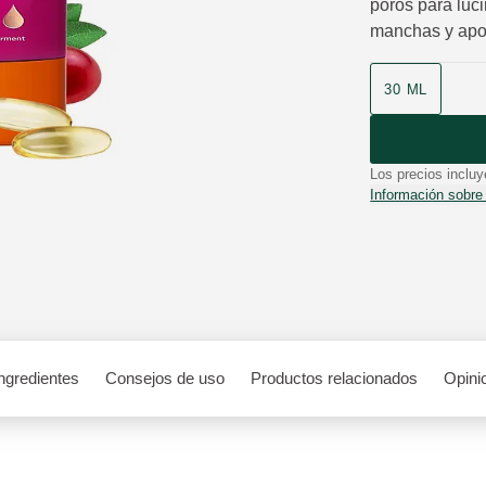
poros para luci
manchas y aport
Formato
30 ML
Los precios incluy
Información sobre
ngredientes
Consejos de uso
Productos relacionados
Opini