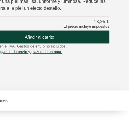
r una piel más lisa, uniforme y luminosa. Reduce las
a a la piel un efecto destello.
13,95 €
El precio incluye impuestos
Añadir al carrito
en el IVA. Gastos de envío no incluidos.
 gastos de envío y plazos de entrega.
ones