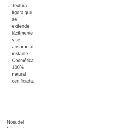
Textura
ligera que
se
extiende
fácilmente
y se
absorbe al
instante.
Cosmética
100%
natural
certificada.
Nota del