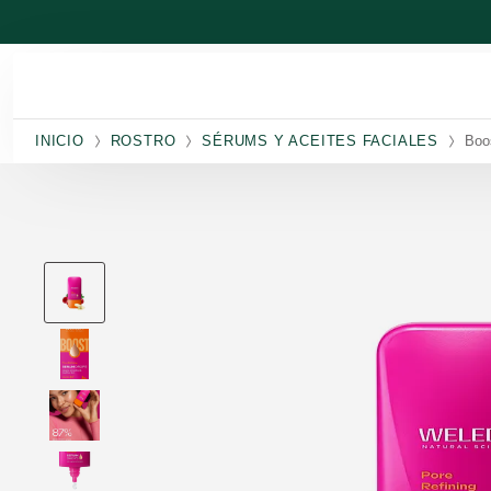
Ir al contenido principal
INICIO
ROSTRO
SÉRUMS Y ACEITES FACIALES
Boo