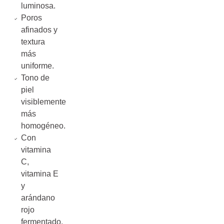
luminosa.
Poros
afinados y
textura
más
uniforme.
Tono de
piel
visiblemente
más
homogéneo.
Con
vitamina
C,
vitamina E
y
arándano
rojo
fermentado.