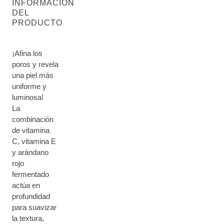
INFORMACIÓN
DEL
PRODUCTO
¡Afina los
poros y revela
una piel más
uniforme y
luminosa!
La
combinación
de vitamina
C, vitamina E
y arándano
rojo
fermentado
actúa en
profundidad
para suavizar
la textura,