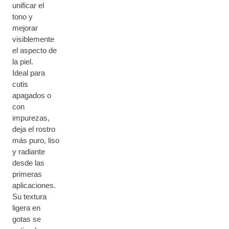
unificar el
tono y
mejorar
visiblemente
el aspecto de
la piel.
Ideal para
cutis
apagados o
con
impurezas,
deja el rostro
más puro, liso
y radiante
desde las
primeras
aplicaciones.
Su textura
ligera en
gotas se