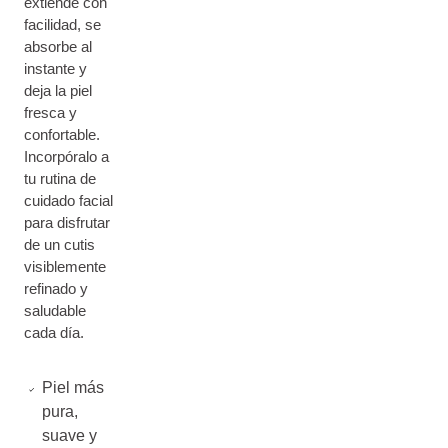
extiende con
facilidad, se
absorbe al
instante y
deja la piel
fresca y
confortable.
Incorpóralo a
tu rutina de
cuidado facial
para disfrutar
de un cutis
visiblemente
refinado y
saludable
cada día.
Piel más
pura,
suave y