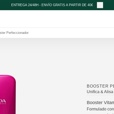
ENTREGA 24/48H - ENVÍO GRATIS A PARTIR DE 40€
ster Perfeccionador
BOOSTER P
Unifica & Alisa 
Booster Vita
Formulado con 