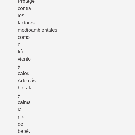
Protege
contra
los
factores
medioambientales
como
el
frío,
viento
y
calor.
Además
hidrata
y
calma
la
piel
del
bebé.