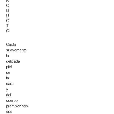
R
O
D
U
C
T
O
Cuida
suavemente
la
delicada
piel
de
la
cara
y
del
cuerpo,
promoviendo
sus