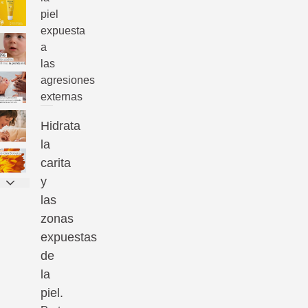
piel
expuesta
a
las
agresiones
externas
Hidrata
la
carita
y
las
zonas
expuestas
de
la
piel.