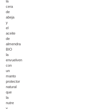
la
cera
de
abeja
y
el
aceite
de
almendra
BIO
la
envuelven
con
un
manto
protector
natural
que
la
nutre
y