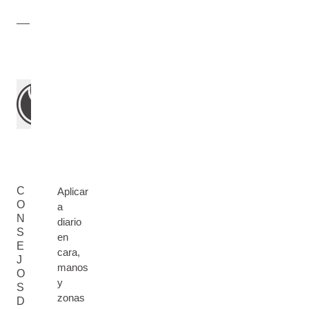
C
Aplicar
O
a
N
diario
S
en
E
cara,
J
manos
O
y
S
zonas
D