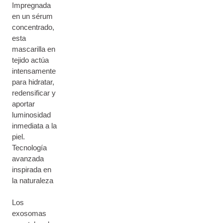
Impregnada
en un sérum
concentrado,
esta
mascarilla en
tejido actúa
intensamente
para hidratar,
redensificar y
aportar
luminosidad
inmediata a la
piel.
Tecnología
avanzada
inspirada en
la naturaleza
Los
exosomas