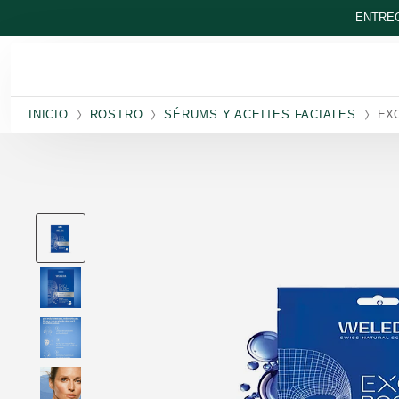
Ir al contenido principal
ENTREG
INICIO
ROSTRO
SÉRUMS Y ACEITES FACIALES
EXO