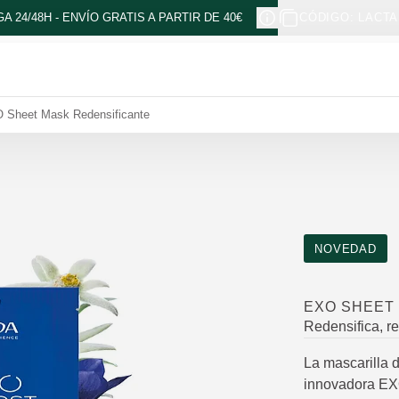
A 24/48H - ENVÍO GRATIS A PARTIR DE 40€
CÓDIGO: LACTA
 Sheet Mask Redensificante
NOVEDAD
EXO SHEET
Redensifica, re
La mascarilla 
innovadora 