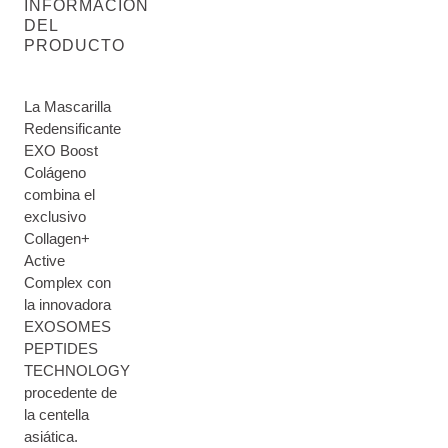
INFORMACIÓN
DEL
PRODUCTO
La Mascarilla
Redensificante
EXO Boost
Colágeno
combina el
exclusivo
Collagen+
Active
Complex con
la innovadora
EXOSOMES
PEPTIDES
TECHNOLOGY
procedente de
la centella
asiática.