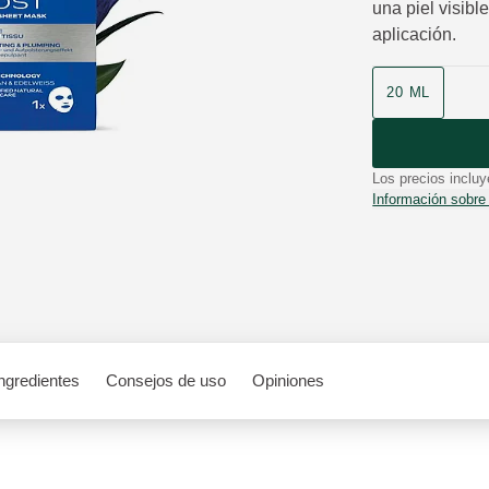
una piel visibl
aplicación.
Formato
20 ML
Los precios incluy
Información sobre
ngredientes
Consejos de uso
Opiniones