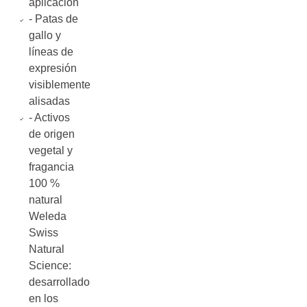
aplicación
- Patas de
gallo y
líneas de
expresión
visiblemente
alisadas
- Activos
de origen
vegetal y
fragancia
100 %
natural
Weleda
Swiss
Natural
Science:
desarrollado
en los