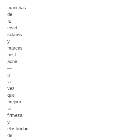
—
manchas
de
la
edad,
solares
y
marcas
post-
acné
—
a
la
vez
que
mejora
la
firmeza
y
elasticidad
de