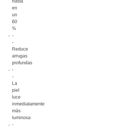
hasta
en
un
60
%
-
-
Reduce
arrugas
profundas
-
-
La
piel
luce
inmediatamente
más
luminosa
-