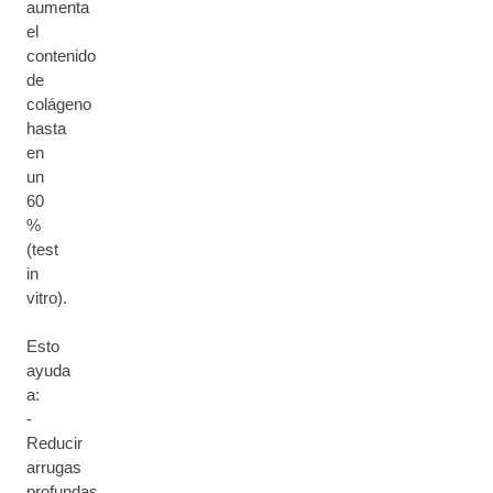
aumenta
el
contenido
de
colágeno
hasta
en
un
60
%
(test
in
vitro).
Esto
ayuda
a:
-
Reducir
arrugas
profundas