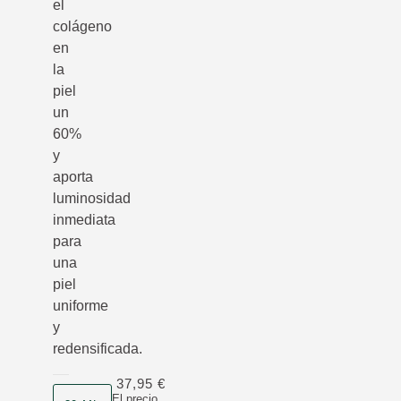
el
colágeno
en
la
piel
un
60%
y
aporta
luminosidad
inmediata
para
una
piel
uniforme
y
redensificada.
37,95 €
Formato
El precio