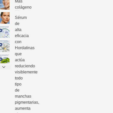
Más
colágeno
Sérum
de
alta
eficacia
con
Hordatinas
que
actúa
reduciendo
visiblemente
todo
tipo
de
manchas
pigmentarias,
aumenta