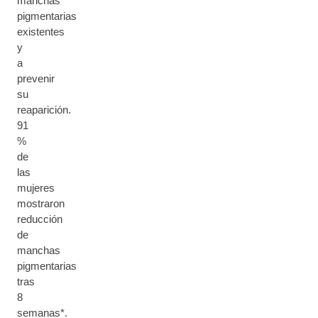
manchas
pigmentarias
existentes
y
a
prevenir
su
reaparición.
91
%
de
las
mujeres
mostraron
reducción
de
manchas
pigmentarias
tras
8
semanas*.