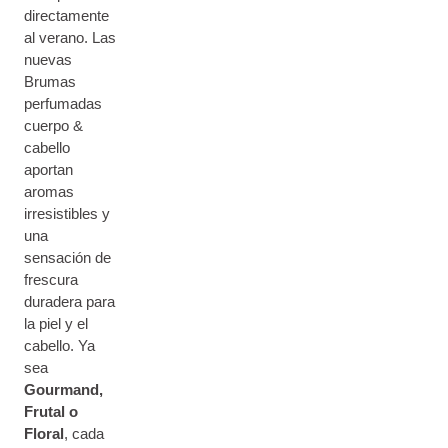
directamente
al verano. Las
nuevas
Brumas
perfumadas
cuerpo &
cabello
aportan
aromas
irresistibles y
una
sensación de
frescura
duradera para
la piel y el
cabello. Ya
sea
Gourmand,
Frutal o
Floral
, cada