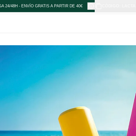
A 24/48H - ENVÍO GRATIS A PARTIR DE 40€
CÓDIGO: LACTA