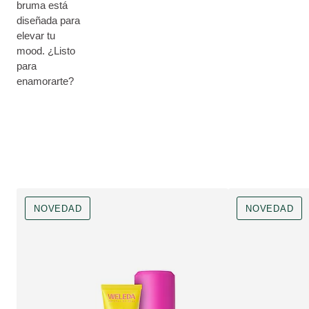
bruma está
diseñada para
elevar tu
mood. ¿Listo
para
enamorarte?
NOVEDAD
NOVEDAD