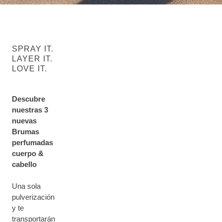
SPRAY IT.
LAYER IT.
LOVE IT.
Descubre
nuestras 3
nuevas
Brumas
perfumadas
cuerpo &
cabello
Una sola
pulverización
y te
transportarán