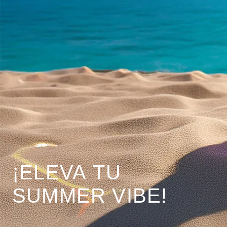
¡ELEVA TU
SUMMER VIBE!