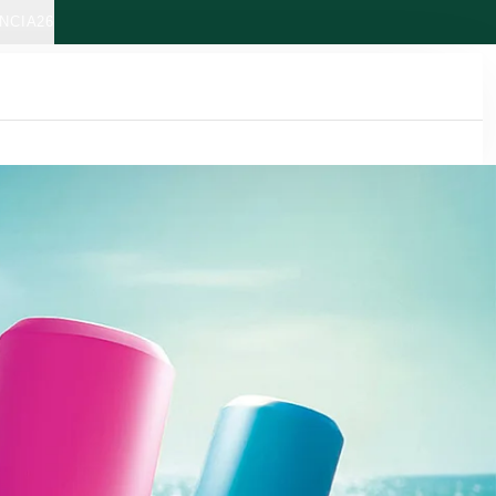
NCIA26