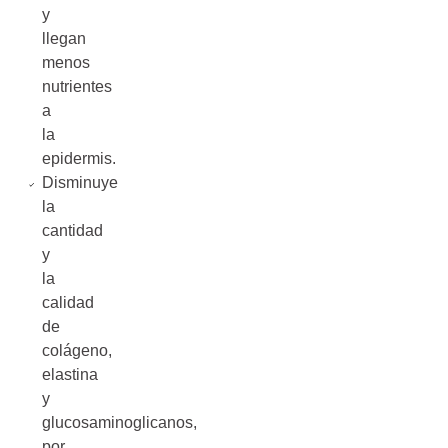
y
llegan
menos
nutrientes
a
la
epidermis.
Disminuye
la
cantidad
y
la
calidad
de
colágeno,
elastina
y
glucosaminoglicanos,
por