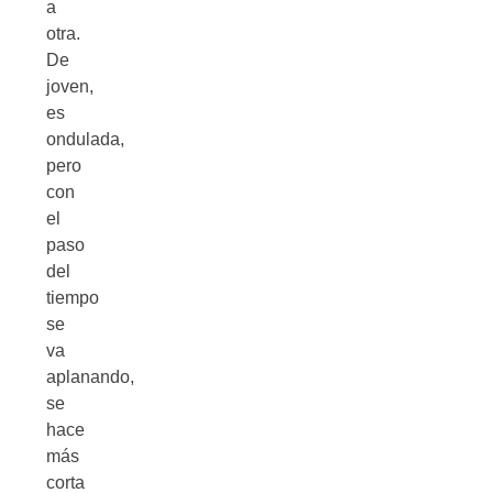
a
otra.
De
joven,
es
ondulada,
pero
con
el
paso
del
tiempo
se
va
aplanando,
se
hace
más
corta