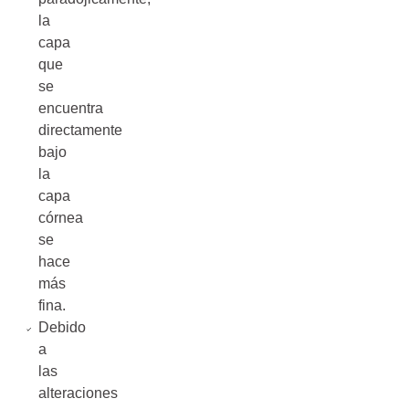
la
capa
que
se
encuentra
directamente
bajo
la
capa
córnea
se
hace
más
fina.
Debido
a
las
alteraciones