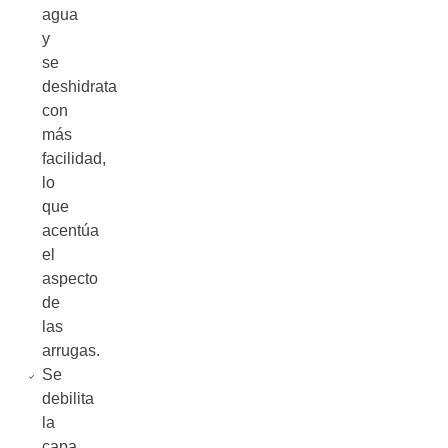
agua
y
se
deshidrata
con
más
facilidad,
lo
que
acentúa
el
aspecto
de
las
arrugas.
Se
debilita
la
capa