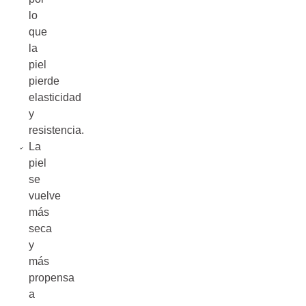
lo
que
la
piel
pierde
elasticidad
y
resistencia.
La
piel
se
vuelve
más
seca
y
más
propensa
a