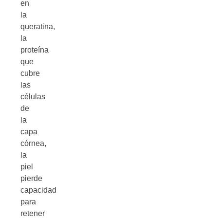
en
la
queratina,
la
proteína
que
cubre
las
células
de
la
capa
córnea,
la
piel
pierde
capacidad
para
retener