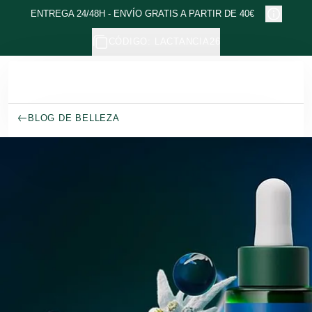
Ir al contenido principal
ENTREGA 24/48H - ENVÍO GRATIS A PARTIR DE 40€
CÓDIGO: LACTANCIA26
BLOG DE BELLEZA