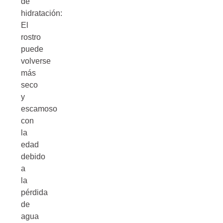
de
hidratación:
El
rostro
puede
volverse
más
seco
y
escamoso
con
la
edad
debido
a
la
pérdida
de
agua