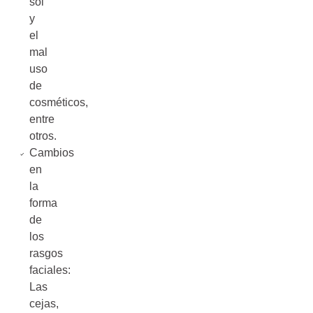
sol
y
el
mal
uso
de
cosméticos,
entre
otros.
Cambios
en
la
forma
de
los
rasgos
faciales:
Las
cejas,