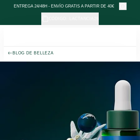
Ir al contenido principal
ENTREGA 24/48H - ENVÍO GRATIS A PARTIR DE 40€
CÓDIGO: LACTANCIA26
BLOG DE BELLEZA