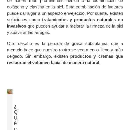
se hacen más prominentes debido a la disminución de
colágeno y elastina en la piel. Esta combinación de factores
puede dar lugar a un aspecto envejecido. Por suerte, existen
soluciones como
tratamientos y productos naturales no
invasivos
que pueden ayudar a mejorar la firmeza de la piel
y suavizar las arrugas.
Otro desafío es la pérdida de grasa subcutánea, que a
menudo hace que nuestro rostro se vea menos lleno y más
delgado. Sin embargo, existen
productos y cremas que
restauran el volumen facial de manera natural
.
¿
Q
U
É
C