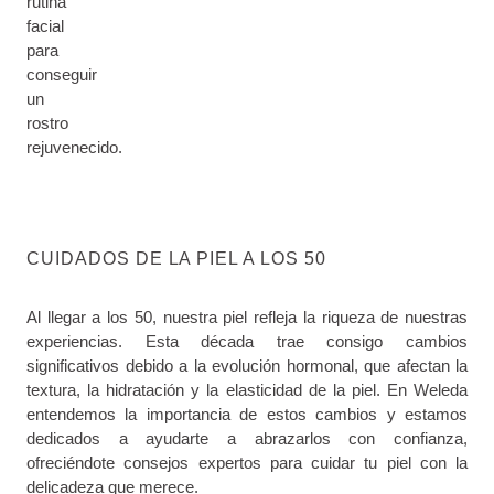
rutina
facial
para
conseguir
un
rostro
rejuvenecido.
CUIDADOS DE LA PIEL A LOS 50
Al llegar a los 50, nuestra piel refleja la riqueza de nuestras
experiencias. Esta década trae consigo cambios
significativos debido a la evolución hormonal, que afectan la
textura, la hidratación y la elasticidad de la piel. En Weleda
entendemos la importancia de estos cambios y estamos
dedicados a ayudarte a abrazarlos con confianza,
ofreciéndote consejos expertos para cuidar tu piel con la
delicadeza que merece.