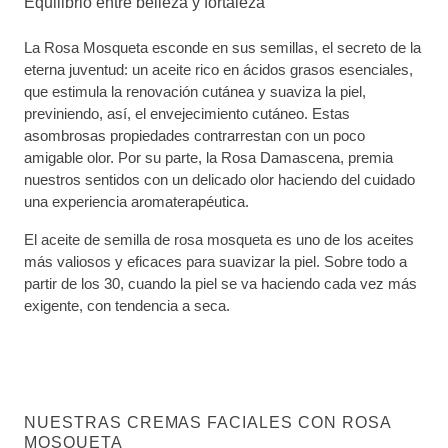
Equilibrio entre belleza y fortaleza
La Rosa Mosqueta esconde en sus semillas, el secreto de la
eterna juventud: un aceite rico en ácidos grasos esenciales,
que estimula la renovación cutánea y suaviza la piel,
previniendo, así, el envejecimiento cutáneo. Estas
asombrosas propiedades contrarrestan con un poco
amigable olor. Por su parte, la Rosa Damascena, premia
nuestros sentidos con un delicado olor haciendo del cuidado
una experiencia aromaterapéutica.
El aceite de semilla de rosa mosqueta es uno de los aceites
más valiosos y eficaces para suavizar la piel. Sobre todo a
partir de los 30, cuando la piel se va haciendo cada vez más
exigente, con tendencia a seca.
NUESTRAS CREMAS FACIALES CON ROSA
MOSQUETA