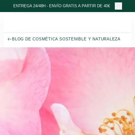
Ir al contenido principal
ENTREGA 24/48H - ENVÍO GRATIS A PARTIR DE 40€
BLOG DE COSMÉTICA SOSTENIBLE Y NATURALEZA