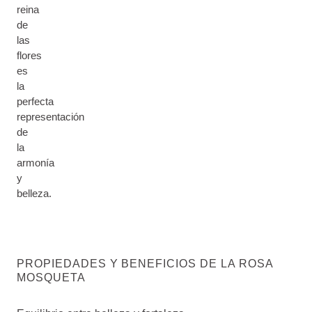
reina
de
las
flores
es
la
perfecta
representación
de
la
armonía
y
belleza.
PROPIEDADES Y BENEFICIOS DE LA ROSA
MOSQUETA