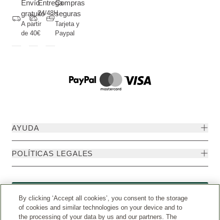
Envío
Entrega
Compras
gratuito
24/48H
seguras
A partir
Tarjeta y
de 40€
Paypal
AYUDA
POLÍTICAS LEGALES
Formulario de desistimiento
By clicking ‘Accept all cookies’, you consent to the storage
of cookies and similar technologies on your device and to
the processing of your data by us and our partners. The