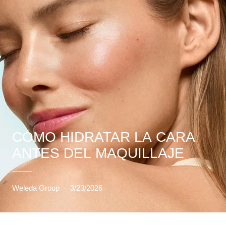
CÓMO HIDRATAR LA CARA
ANTES DEL MAQUILLAJE
Weleda Group
·
3/23/2026