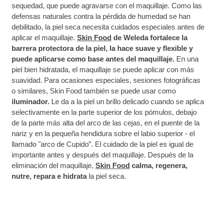
sequedad, que puede agravarse con el maquillaje. Como las
defensas naturales contra la pérdida de humedad se han
debilitado, la piel seca necesita cuidados especiales antes de
aplicar el maquillaje.
Skin Food
de Weleda
fortalece la
barrera protectora de la piel, la hace suave y flexible y
puede aplicarse como base antes del maquillaje.
En una
piel bien hidratada, el maquillaje se puede aplicar con más
suavidad. Para ocasiones especiales, sesiones fotográficas
o similares, Skin Food también se puede usar como
iluminador.
Le da a la piel un brillo delicado cuando se aplica
selectivamente en la parte superior de los pómulos, debajo
de la parte más alta del arco de las cejas, en el puente de la
nariz y en la pequeña hendidura sobre el labio superior - el
llamado "arco de Cupido”. El cuidado de la piel es igual de
importante antes y después del maquillaje. Después de la
eliminación del maquillaje,
Skin Food
calma, regenera,
nutre, repara e hidrata
la piel seca.