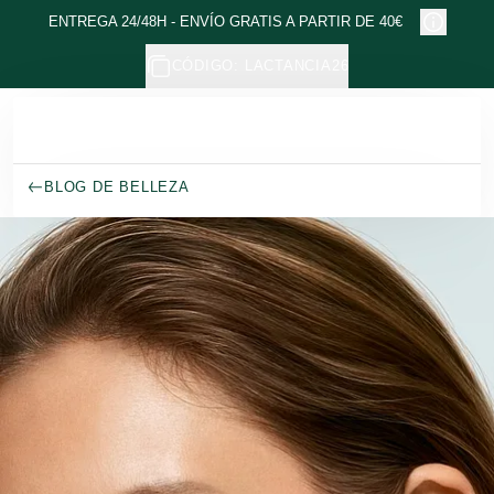
Ir al contenido principal
ENTREGA 24/48H - ENVÍO GRATIS A PARTIR DE 40€
CÓDIGO: LACTANCIA26
BLOG DE BELLEZA