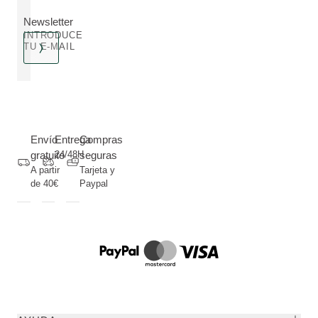
Newsletter
INTRODUCE
TU E-MAIL
Envío
Entrega
Compras
gratuito
24/48H
seguras
A partir
Tarjeta y
de 40€
Paypal