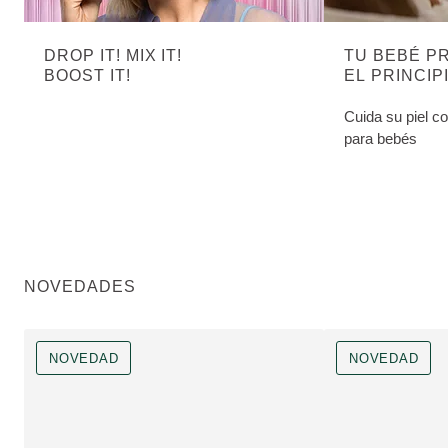
DROP IT! MIX IT!
TU BEBÉ P
BOOST IT!
EL PRINCIP
Cuida su piel c
para bebés
NOVEDADES
NOVEDAD
NOVEDAD