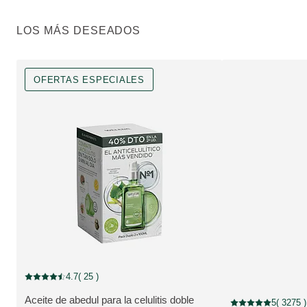
LOS MÁS DESEADOS
OFERTAS ESPECIALES
OFERTAS ESPECIALES, Descuento
4.7
( 25 )
Puntuación: 4.7 / 5 estrellas 25 valoraciones de usuarios
Aceite de abedul para la celulitis doble
5
( 3275 )
Puntuación: 5 / 5 e