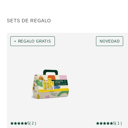
SETS DE REGALO
+ REGALO GRATIS
NOVEDAD
+ REGALO GRATIS
NOVEDAD
5
( 2 )
5
( 1 )
Puntuación: 5 / 5 estrellas 2 valoraciones de usuarios
Puntuación: 5 / 5 e