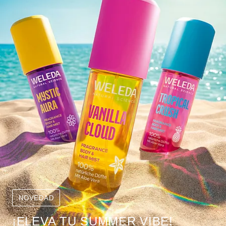
NOVEDAD
¡ELEVA TU SUMMER VIBE!