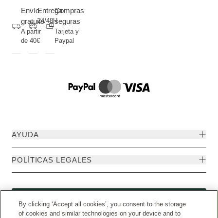
Envío
Entrega
Compras
gratuito
24/48H
seguras
A partir
Tarjeta y
de 40€
Paypal
AYUDA
POLÍTICAS LEGALES
Formulario de desistimiento
By clicking ‘Accept all cookies’, you consent to the storage
of cookies and similar technologies on your device and to