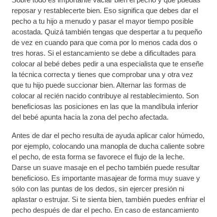
reposar y restablecerte bien. Eso significa que debes dar el
pecho a tu hijo a menudo y pasar el mayor tiempo posible
acostada. Quizá también tengas que despertar a tu pequeño
de vez en cuando para que coma por lo menos cada dos o
tres horas. Si el estancamiento se debe a dificultades para
colocar al bebé debes pedir a una especialista que te enseñe
la técnica correcta y tienes que comprobar una y otra vez
que tu hijo puede succionar bien. Alternar las formas de
colocar al recién nacido contribuye al restablecimiento. Son
beneficiosas las posiciones en las que la mandíbula inferior
del bebé apunta hacia la zona del pecho afectada.
Antes de dar el pecho resulta de ayuda aplicar calor húmedo,
por ejemplo, colocando una manopla de ducha caliente sobre
el pecho, de esta forma se favorece el flujo de la leche.
Darse un suave masaje en el pecho también puede resultar
beneficioso. Es importante masajear de forma muy suave y
sólo con las puntas de los dedos, sin ejercer presión ni
aplastar o estrujar. Si te sienta bien, también puedes enfriar el
pecho después de dar el pecho. En caso de estancamiento