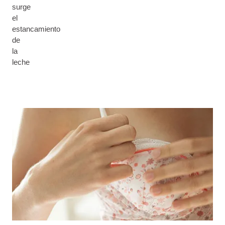
surge
el
estancamiento
de
la
leche