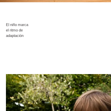
El niño marca
el ritmo de
adaptación