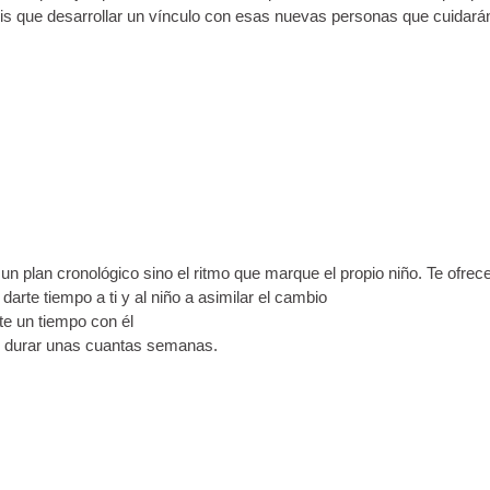
néis que desarrollar un vínculo con esas nuevas personas que cuidarán 
un plan cronológico sino el ritmo que marque el propio niño. Te ofre
arte tiempo a ti y al niño a asimilar el cambio
rte un tiempo con él
e durar unas cuantas semanas.