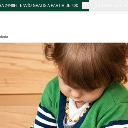
A 24/48H - ENVÍO GRATIS A PARTIR DE 40€
CÓDIGO: LACTA
deria