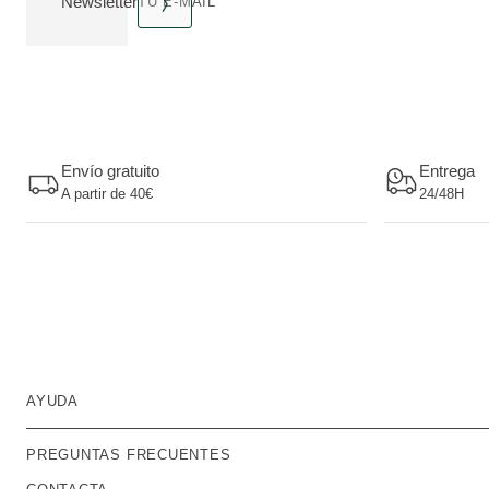
Newsletter
TU E-MAIL
Envío gratuito
Entrega
A partir de 40€
24/48H
AYUDA
PREGUNTAS FRECUENTES