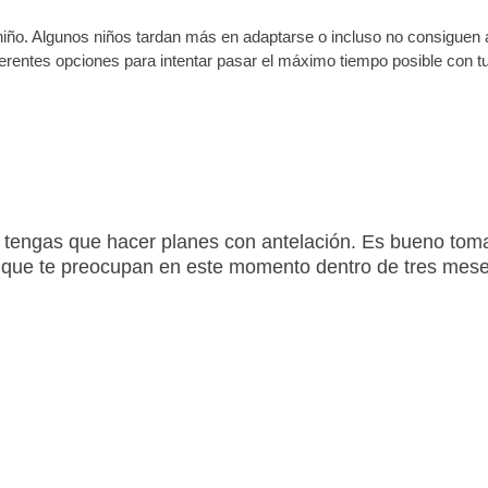
 niño. Algunos niños tardan más en adaptarse o incluso no consiguen 
ferentes opciones para intentar pasar el máximo tiempo posible con t
e tengas que hacer planes con antelación. Es bueno tom
que te preocupan en este momento dentro de tres meses