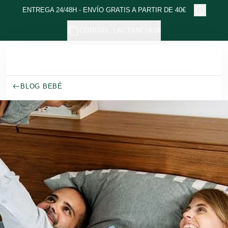
Ir al contenido principal
ENTREGA 24/48H - ENVÍO GRATIS A PARTIR DE 40€
CÓDIGO: LACTANCIA26
BLOG BEBÉ