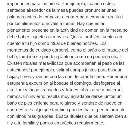
importantes para los niños. Por ejemplo, cuando estéis
sentados alrededor de la mesa puedes pronunciar unas
palabras antes de empezar a comer para expresar gratitud
por los alimentos que vais a tomar. Hay que estar
plenamente presente en la actividad de comer, en la mesa no
debe haber juguetes ni móviles. Quizá también cuentes un
cuento a tu hijo como ritual de buenas noches. Los
momentos de cuidado corporal, como el baño o el masaje del
bebé, también se pueden plantear como un pequeño ritual.
Existen rituales maravillosos que acompañan el paso de las
estaciones: por ejemplo, salir al campo juntos para buscar
hojas, flores y ramas con las que decorar la casa. Hacer una
estupenda excursión al bosque el domingo, desfogarse al
aire libre y luego, cansados y felices, abrazarse y hacerse
mimos. En invierno resulta muy agradable darse juntos un
baño de pies caliente para relajarse y sentirse de nuevo en
casa. Eso es algo que también puedes hacer perfectamente
con niños más grandes. Busca rituales que os sienten bien a
ti y a tu familia y ponlos en práctica regularmente.