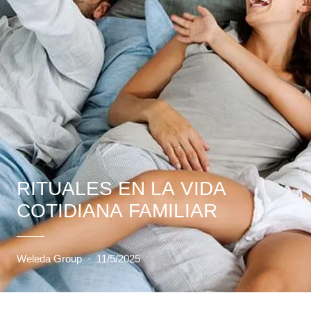
RITUALES EN LA VIDA
COTIDIANA FAMILIAR
Weleda Group
·
11/5/2025