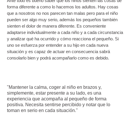
Ante todo es bueno saber que los niños sienten las cosas de
forma diferente a como lo hacemos los adultos. Hay cosas
que a nosotros no nos parecen tan malas pero para el niño
pueden ser algo muy serio, además los pequeños también
sienten el dolor de manera diferente. Es conveniente
adaptarse individualmente a cada niño y a cada circunstancia
y analizar qué ha ocurrido y cómo reacciona el pequeño. Si
uno se esfuerza por entender a su hijo en cada nueva
situación y es capaz de actuar en consecuencia sabrá
consolarlo bien y podrá acompañarlo como es debido.
"Mantener la calma, coger al niño en brazos y,
simplemente, estar presente a su lado, es una
experiencia que acompaña al pequeño de forma
positiva. Necesita sentirse percibido y notar que lo
toman en serio en cada situación."