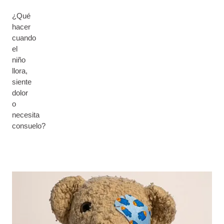
¿Qué
hacer
cuando
el
niño
llora,
siente
dolor
o
necesita
consuelo?