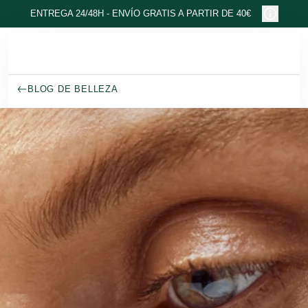
Ir al contenido principal
ENTREGA 24/48H - ENVÍO GRATIS A PARTIR DE 40€
BLOG DE BELLEZA