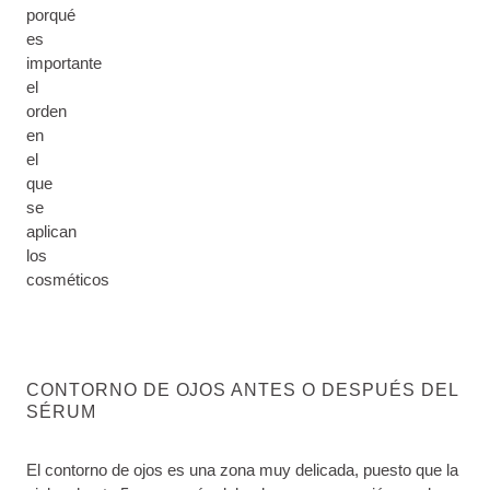
porqué
es
importante
el
orden
en
el
que
se
aplican
los
cosméticos
CONTORNO DE OJOS ANTES O DESPUÉS DEL
SÉRUM
El contorno de ojos es una zona muy delicada, puesto que la