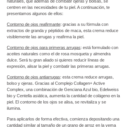
naturales, que además de combatir ojeras y bolsas, se
centren en las necesidades de tu piel. A continuación, te
presentamos algunos de ellos:
Contorno de ojos reafirmante
: gracias a su fórmula con
extractos de granda y péptidos de maca, esta crema reduce
visiblemente las arrugas y reafirma la piel.
Contorno de ojos para primeras arrugas
: está formulado con
aceites naturales como el de rosa mosqueta y almendra
dulce. Será tu gran aliado si quieres reducir líneas de
expresión, alisar la piel y combatir las primeras arrugas.
Contorno de ojos antiarrugas
: esta crema reduce arrugas,
bolso y ojeras. Gracias al Complejo Collagen+ Active
Complex, una combinación de Genciana Azul bio, Edelweiss
bio y Centella asiática, aumenta la cantidad de colágeno en la
piel. El contorno de los ojos se alisa, se revitaliza y se
ilumina.
Para aplicarlos de forma efectiva, comienza depositando una
cantidad similar al tamaño de un grano de arroz en la yema