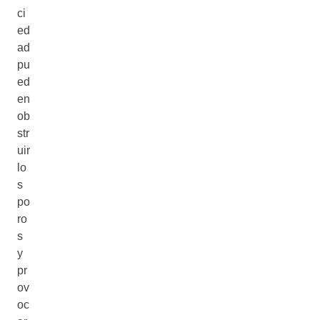
ci
ed
ad
pu
ed
en
ob
str
uir
lo
s
po
ro
s
y
pr
ov
oc