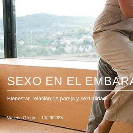
SEXO EN EL EMBAR
Bienestar, relación de pareja y sexualidad
Weleda Group
·
10/29/2025