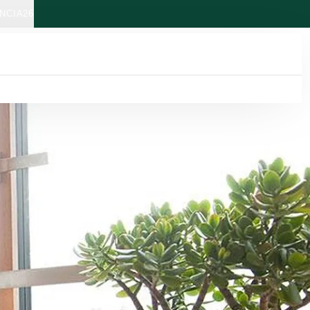
NCIA26