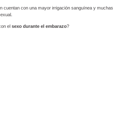
n cuentan con una mayor irrigación sanguínea y muchas
exual.
con el
sexo durante el embarazo
?