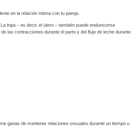
te en la relación íntima con tu pareja.
La tripa – es decir, el útero – también puede endurecerse
 las contracciones durante el parto y del flujo de leche durante
tiene ganas de mantener relaciones sexuales durante un tiempo o