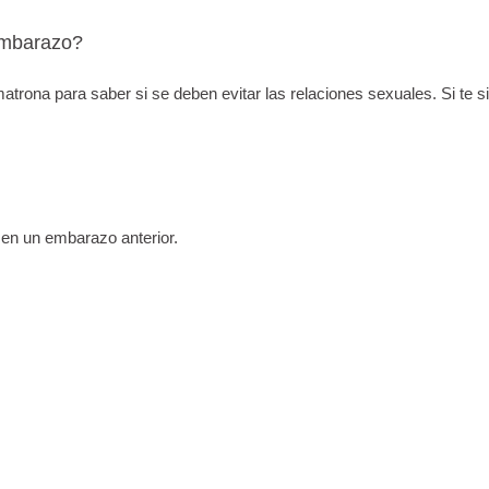
 embarazo?
trona para saber si se deben evitar las relaciones sexuales. Si te 
 en un embarazo anterior.