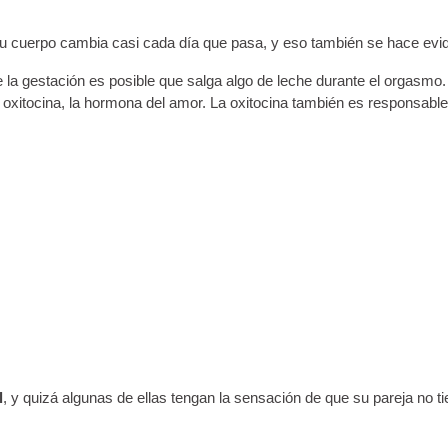
u cuerpo cambia casi cada día que pasa, y eso también se hace eviden
la gestación es posible que salga algo de leche durante el orgasmo. 
itocina, la hormona del amor. La oxitocina también es responsable de
l
, y quizá algunas de ellas tengan la sensación de que su pareja no 