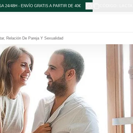
A 24/48H - ENVÍO GRATIS A PARTIR DE 40€
CÓDIGO: LACTA
ar, Relación De Pareja Y Sexualidad