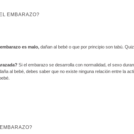
 EL EMBARAZO?
l embarazo es malo,
dañan al bebé o que por principio son tabú. Qui
barazada?
Si el embarazo se desarrolla con normalidad, el sexo duran
 daña al bebé, debes saber que no existe ninguna relación entre la ac
bebé.
 EMBARAZO?