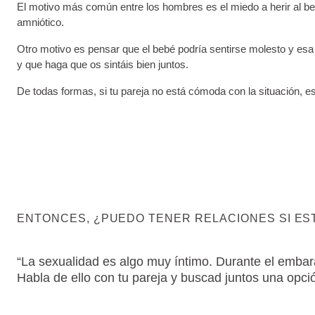
El motivo más común entre los hombres es el miedo a herir al beb
amniótico.
Otro motivo es pensar que el bebé podría sentirse molesto y esa
y que haga que os sintáis bien juntos.
De todas formas, si tu pareja no está cómoda con la situación, es
ENTONCES, ¿PUEDO TENER RELACIONES SI E
“La sexualidad es algo muy íntimo. Durante el embar
Habla de ello con tu pareja y buscad juntos una opció