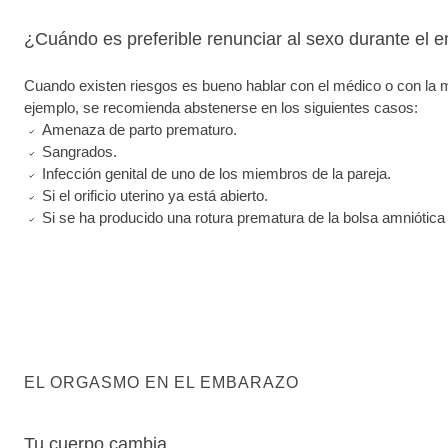
¿Cuándo es preferible renunciar al sexo durante el
Cuando existen riesgos es bueno hablar con el médico o con la ma
ejemplo, se recomienda abstenerse en los siguientes casos:
Amenaza de parto prematuro.
Sangrados.
Infección genital de uno de los miembros de la pareja.
Si el orificio uterino ya está abierto.
Si se ha producido una rotura prematura de la bolsa amniótica
EL ORGASMO EN EL EMBARAZO
Tu cuerpo cambia