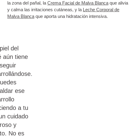
la zona del pañal, la
Crema Facial de Malva Blanca
que alivia
y calma las irritaciones cutáneas, y la
Leche Corporal de
Malva Blanca
que aporta una hidratación intensiva.
piel del
 aún tiene
seguir
rrollándose.
puedes
aldar ese
rrollo
ciendo a tu
 un cuidado
roso y
to. No es