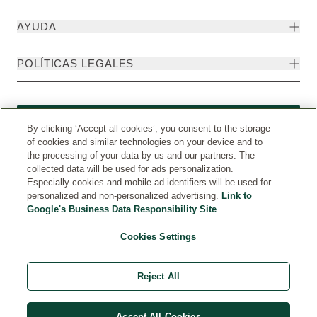
AYUDA
POLÍTICAS LEGALES
Formulario de desistimiento
By clicking ‘Accept all cookies’, you consent to the storage
of cookies and similar technologies on your device and to
the processing of your data by us and our partners. The
collected data will be used for ads personalization.
Especially cookies and mobile ad identifiers will be used for
personalized and non-personalized advertising.
Link to
Google's Business Data Responsibility Site
Cookies Settings
Reject All
Weleda Internacional
© Weleda 2026
Accept All Cookies