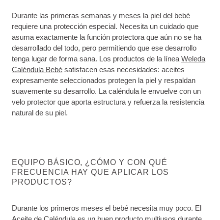
Durante las primeras semanas y meses la piel del bebé
requiere una protección especial. Necesita un cuidado que
asuma exactamente la función protectora que aún no se ha
desarrollado del todo, pero permitiendo que ese desarrollo
tenga lugar de forma sana. Los productos de la línea
Weleda
Caléndula Bebé
satisfacen esas necesidades: aceites
expresamente seleccionados protegen la piel y respaldan
suavemente su desarrollo. La caléndula le envuelve con un
velo protector que aporta estructura y refuerza la resistencia
natural de su piel.
EQUIPO BÁSICO, ¿CÓMO Y CON QUÉ
FRECUENCIA HAY QUE APLICAR LOS
PRODUCTOS?
Durante los primeros meses el bebé necesita muy poco. El
Aceite de Caléndula
es un buen producto multiusos durante