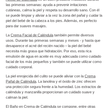
las primeras semanas: ayuda a prevenir irritaciones
cutáneas, calma la piel y respeta su desarrollo sano. Con él
se puede limpiar y aliviar a la vez la zona del pañal y cuidar la
piel del bebé de la cabeza a los pies. Además, es perfecto
para dar suaves masajes.
La
Crema Facial de Caléndula
también permite diversos
usos. Durante las primeras semanas y meses - y hasta que
desaparece el acné del recién nacido – la piel del bebé
necesita más grasa que hidratación. Por eso, esta rica
emulsión de agua en aceite es muy adecuada como cuidado
facial de los más pequeños y también se puede utilizar como
cuidado corporal.
La piel enrojecida del culito se puede aliviar con la
Crema
Pañal de Caléndula
. La lanolina y el óxido de zinc ofrecen
una protección segura frente a la humedad. Los extractos de
caléndula y manzanilla proporcionan un cuidado suave y
calman la piel.
El
Baño en Crema de Caléndula
se compone, entre otras