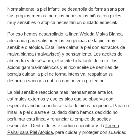
Normalmente la piel infantil se desarrolla de forma sana por
sus propios medios, pero los bebés y los niños con pieles
muy sensibles o atópica necesitan un cuidado especial.
Por eso hemos desarrollado la línea
Weleda Malva Blanca
adecuada para satisfacer las exigencias de la piel muy
sensible o atópica. Esta línea calma la piel con extractos de
malva blanca (malvavisco) y pensamiento. Los aceites de
almendra y de sésamo, el aceite hidratante de coco, los
ácidos gamma-linolénicos y el rico aceite de semillas de
borraja cuidan la piel de forma intensiva, respaldan su
desarrollo sano y la cubren con un velo protector.
La piel sensible reacciona más intensamente ante los
estímulos externos y eso es algo que se observa con
especial claridad cuando se trata de niños pequeños. Para no
irritar la piel durante el cuidado diario hemos decidido no
perfumar esta línea y renunciar al empleo de aceites
esenciales. Dentro de este surtido encontrarás la
Crema
Pañal para Piel Atópica
,
para cuidar y proteger con suavidad