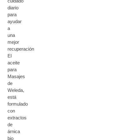
cuidado
diario
para
ayudar
a
una
mejor
recuperación
El
aceite
para
Masajes
de
Weleda,
está
formulado
con
extractos
de
árnica
bio