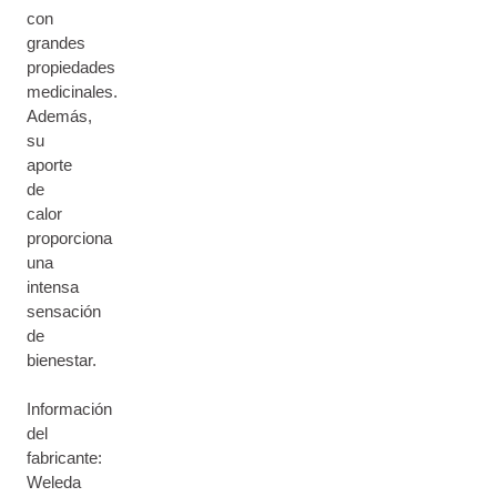
con
grandes
propiedades
medicinales.
Además,
su
aporte
de
calor
proporciona
una
intensa
sensación
de
bienestar.
Información
del
fabricante:
Weleda