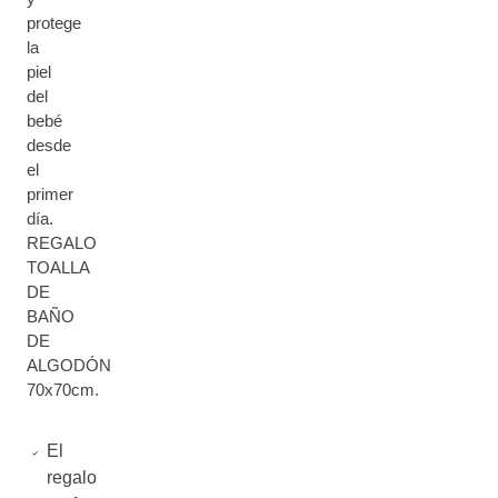
protege
la
piel
del
bebé
desde
el
primer
día.
REGALO
TOALLA
DE
BAÑO
DE
ALGODÓN
70x70cm.
El
regalo