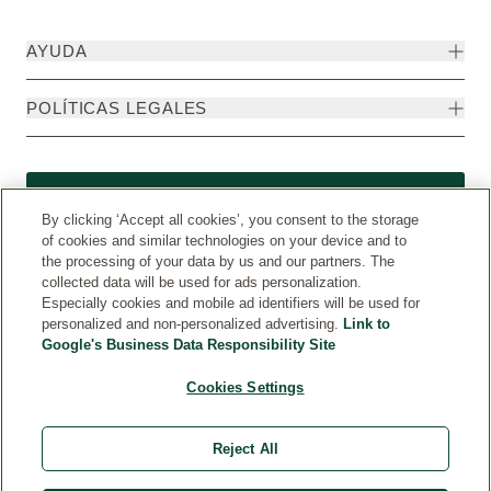
AYUDA
POLÍTICAS LEGALES
Formulario de desistimiento
By clicking ‘Accept all cookies’, you consent to the storage
of cookies and similar technologies on your device and to
the processing of your data by us and our partners. The
collected data will be used for ads personalization.
Especially cookies and mobile ad identifiers will be used for
personalized and non-personalized advertising.
Link to
Google's Business Data Responsibility Site
Cookies Settings
Weleda Internacional
© Weleda 2026
Reject All