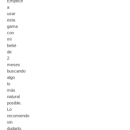
Empecé
a
usar
esta
gama
con
mi
bebé
de
2
meses
buscando
algo
lo
más
natural
posible.
Lo
recomiendo
sin
dudarlo.