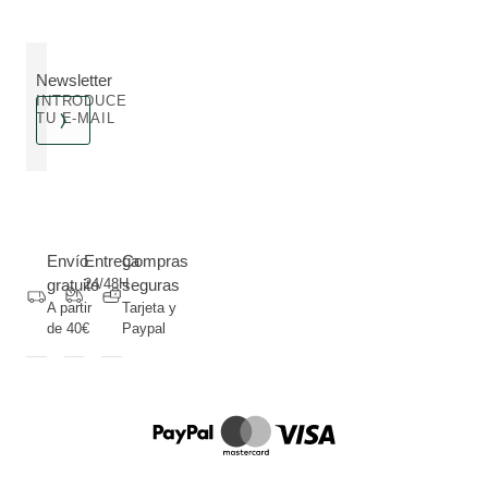
Newsletter
INTRODUCE
TU E-MAIL
Envío
Entrega
Compras
gratuito
24/48H
seguras
A partir
Tarjeta y
de 40€
Paypal