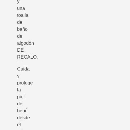
y
una
toalla
de
baño
de
algodón
DE
REGALO.
Cuida
y
protege
la
piel
del
bebé
desde
el