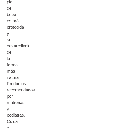
piel
del
bebé
estará
protegida
y
se
desarrollará
de
la
forma
más
natural.
Productos
recomendados
por
matronas
y
pediatras.
Cuida
y