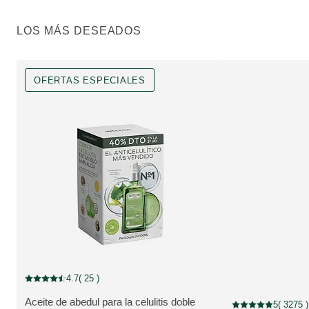
LOS MÁS DESEADOS
OFERTAS ESPECIALES
OFERTAS ESPECIALES, Descuento
4.7
( 25 )
Puntuación: 4.7 / 5 estrellas 25 valoraciones de usuarios
Aceite de abedul para la celulitis doble
5
( 3275 )
Puntuación: 5 / 5 e