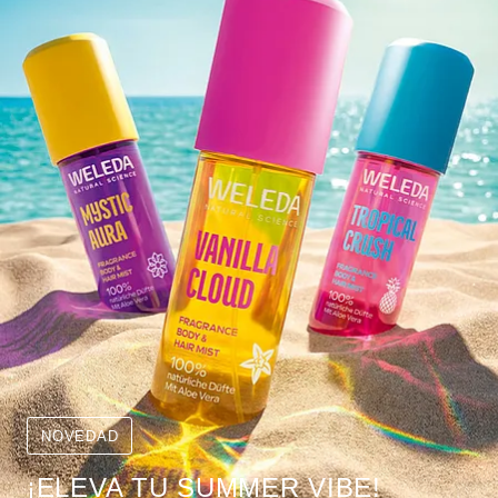
NOVEDAD
¡ELEVA TU SUMMER VIBE!