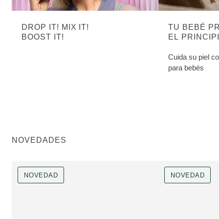
DROP IT! MIX IT!
TU BEBÉ P
BOOST IT!
EL PRINCIP
Cuida su piel c
para bebés
NOVEDADES
NOVEDAD
NOVEDAD