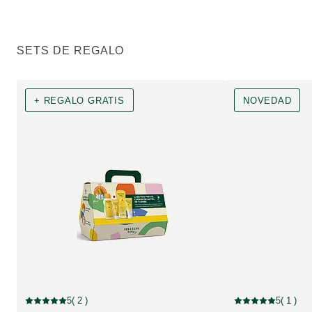
SETS DE REGALO
+ REGALO GRATIS
NOVEDAD
+ REGALO GRATIS
NOVEDAD
5
( 2 )
5
( 1 )
Puntuación: 5 / 5 estrellas 2 valoraciones de usuarios
Puntuación: 5 / 5 e