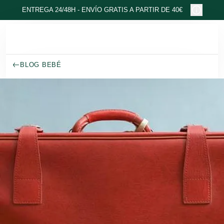
Ir al contenido principal
ENTREGA 24/48H - ENVÍO GRATIS A PARTIR DE 40€
BLOG BEBÉ