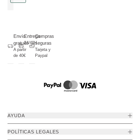
Envío
Entrega
Compras
gratuito
24/48H
seguras
A partir
Tarjeta y
de 40€
Paypal
AYUDA
POLÍTICAS LEGALES