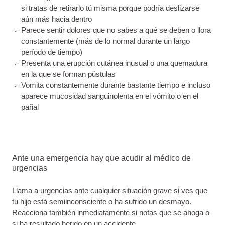
si tratas de retirarlo tú misma porque podría deslizarse
aún más hacia dentro
Parece sentir dolores que no sabes a qué se deben o llora
constantemente (más de lo normal durante un largo
período de tiempo)
Presenta una erupción cutánea inusual o una quemadura
en la que se forman pústulas
Vomita constantemente durante bastante tiempo e incluso
aparece mucosidad sanguinolenta en el vómito o en el
pañal
Ante una emergencia hay que acudir al médico de
urgencias
Llama a urgencias ante cualquier situación grave si ves que
tu hijo está semiinconsciente o ha sufrido un desmayo.
Reacciona también inmediatamente si notas que se ahoga o
si ha resultado herido en un accidente.