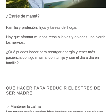
¿Estrés de mamá?
Familia y profesión, hijos y tareas del hogar.
Hay que afrontar muchos retos a la vez y a veces una pierde
los nervios.
¿Qué puedes hacer para recargar energía y tener más
paciencia contigo misma, con tu hijo y con el día a día en
familia?
QUÉ HACER PARA REDUCIR EL ESTRÉS DE
SER MADRE
Mantener la calma
Las tareas profesionales bien hechas se pagan y se elogian.