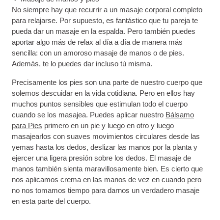
No siempre hay que recurrir a un masaje corporal completo
para relajarse. Por supuesto, es fantástico que tu pareja te
pueda dar un masaje en la espalda. Pero también puedes
aportar algo más de relax al día a día de manera más
sencilla: con un amoroso masaje de manos o de pies.
Además, te lo puedes dar incluso tú misma.
Precisamente los pies son una parte de nuestro cuerpo que
solemos descuidar en la vida cotidiana. Pero en ellos hay
muchos puntos sensibles que estimulan todo el cuerpo
cuando se los masajea. Puedes aplicar nuestro
Bálsamo
para Pies
primero en un pie y luego en otro y luego
masajearlos con suaves movimientos circulares desde las
yemas hasta los dedos, deslizar las manos por la planta y
ejercer una ligera presión sobre los dedos. El masaje de
manos también sienta maravillosamente bien. Es cierto que
nos aplicamos crema en las manos de vez en cuando pero
no nos tomamos tiempo para darnos un verdadero masaje
en esta parte del cuerpo.