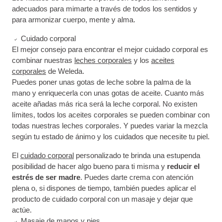
adecuados para mimarte a través de todos los sentidos y
para armonizar cuerpo, mente y alma.
Cuidado corporal
El mejor consejo para encontrar el mejor cuidado corporal es
combinar nuestras
leches corporales
y los
aceites
corporales
de Weleda.
Puedes poner unas gotas de leche sobre la palma de la
mano y enriquecerla con unas gotas de aceite. Cuanto más
aceite añadas más rica será la leche corporal. No existen
límites, todos los aceites corporales se pueden combinar con
todas nuestras leches corporales. Y puedes variar la mezcla
según tu estado de ánimo y los cuidados que necesite tu piel.
El
cuidado corporal
personalizado te brinda una estupenda
posibilidad de hacer algo bueno para ti misma y
reducir el
estrés de ser madre
. Puedes darte crema con atención
plena o, si dispones de tiempo, también puedes aplicar el
producto de cuidado corporal con un masaje y dejar que
actúe.
Masaje de manos y pies