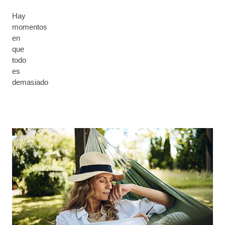
Hay
momentos
en
que
todo
es
demasiado