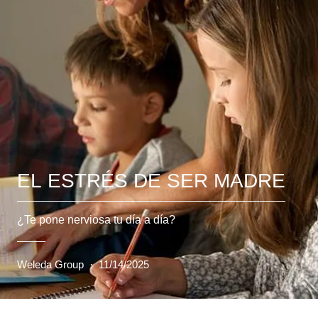
EL ESTRÉS DE SER MADRE
¿Te pone nerviosa tu día a día?
Weleda Group
·
11/14/2025