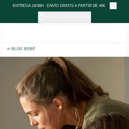
Ir al contenido principal
ENTREGA 24/48H - ENVÍO GRATIS A PARTIR DE 40€
CÓDIGO: LACTANCIA26
BLOG BEBÉ