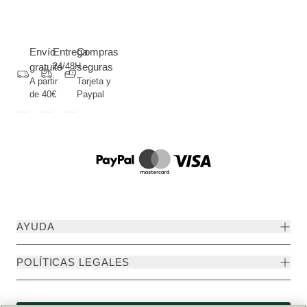
Envío
Entrega
Compras
gratuito
24/48H
seguras
A partir
Tarjeta y
de 40€
Paypal
AYUDA
POLÍTICAS LEGALES