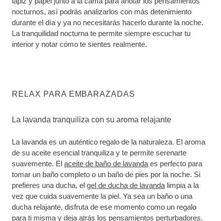
lápiz y papel junto a la cama para anotar los pensamientos
nocturnos, así podrás analizarlos con más detenimiento
durante el día y ya no necesitarás hacerlo durante la noche.
La tranquilidad nocturna te permite siempre escuchar tu
interior y notar cómo te sientes realmente.
RELAX PARA EMBARAZADAS
La lavanda tranquiliza con su aroma relajante
La lavanda es un auténtico regalo de la naturaleza. El aroma
de su aceite esencial tranquiliza y te permite serenarte
suavemente. El
aceite de baño de lavanda
es perfecto para
tomar un baño completo o un baño de pies por la noche. Si
prefieres una ducha, el
gel de ducha de lavanda
limpia a la
vez que cuida suavemente la piel. Ya sea un baño o una
ducha relajante, disfruta de ese momento como un regalo
para ti misma y deja atrás los pensamientos perturbadores.