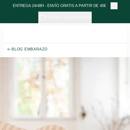
Ir al contenido principal
ENTREGA 24/48H - ENVÍO GRATIS A PARTIR DE 40€
CÓDIGO: LACTANCIA26
BLOG EMBARAZO