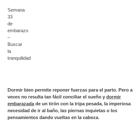
Semana
33
de
embarazo
–
Buscar
la
tranquilidad
Dormir bien permite reponer fuerzas para el parto. Pero a
veces no resulta tan fácil conciliar el sueño y
dormir
embarazada
de un tirón con la tripa pesada, la imperiosa
necesidad de ir al baño, las piernas inquietas o los
pensamientos dando vuelt
as en la cabeza.