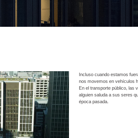
Incluso cuando estamos fuera
nos movemos en vehículos hec
En el transporte público, las
alguien saluda a sus seres q
época pasada.