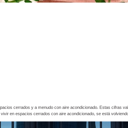
pacios cerrados y a menudo con aire acondicionado. Estas cifras val
os, vivir en espacios cerrados con aire acondicionado, se está volvie