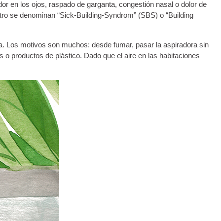
or en los ojos, raspado de garganta, congestión nasal o dolor de
entro se denominan “Sick-Building-Syndrom” (SBS) o “Building
ta. Los motivos son muchos: desde fumar, pasar la aspiradora sin
os o productos de plástico. Dado que el aire en las habitaciones