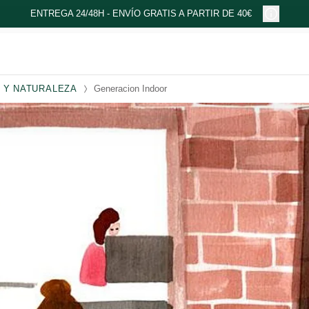
ENTREGA 24/48H - ENVÍO GRATIS A PARTIR DE 40€
 Y NATURALEZA
Generacion Indoor