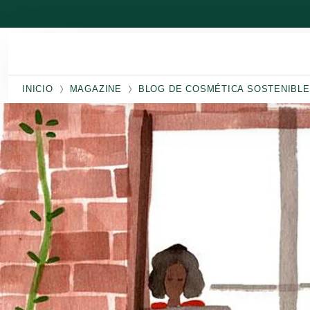
Ir al contenido principal
INICIO
MAGAZINE
BLOG DE COSMÉTICA SOSTENIBLE