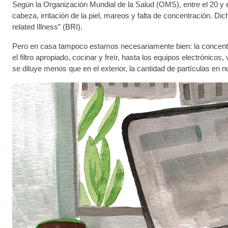
Según la Organización Mundial de la Salud (OMS), entre el 20 y e
cabeza, irritación de la piel, mareos y falta de concentración. 
related Illness” (BRI).
Pero en casa tampoco estamos necesariamente bien: la concentrac
el filtro apropiado, cocinar y freír, hasta los equipos electrónic
se diluye menos que en el exterior, la cantidad de partículas en n