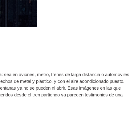
: sea en aviones, metro, trenes de larga distancia o automóviles,
hos de metal y plástico, y con el aire acondicionado puesto.
 ventanas ya no se pueden ni abrir. Esas imágenes en las que
ueridos desde el tren partiendo ya parecen testimonios de una