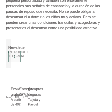
pequeña personalidad y también son enteramente
personales sus señales de cansancio y la duración de las
pausas de reposo que necesita. No se puede obligar a
descansar ni a dormir a los niños muy activos. Pero se
pueden crear unas condiciones tranquilas y acogedoras y
presentarles el descanso como una posibilidad atractiva.
Newsletter
INTRODUCE
TU E-MAIL
Envío
Entrega
Compras
gratuito
24/48H
seguras
A partir
Tarjeta y
de 40€
Paypal