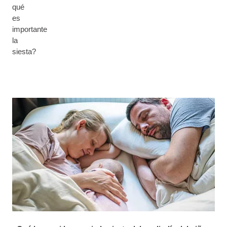
qué
es
importante
la
siesta?