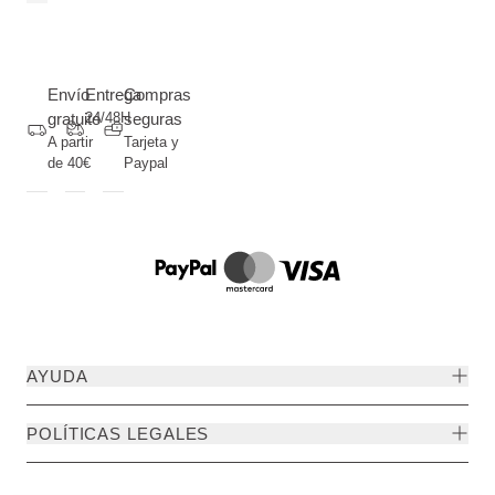
Envío
Entrega
Compras
gratuito
24/48H
seguras
A partir
Tarjeta y
de 40€
Paypal
AYUDA
POLÍTICAS LEGALES