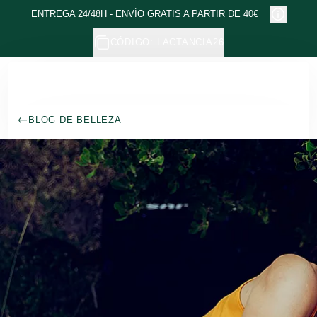
Ir al contenido principal
ENTREGA 24/48H - ENVÍO GRATIS A PARTIR DE 40€
CÓDIGO: LACTANCIA26
BLOG DE BELLEZA