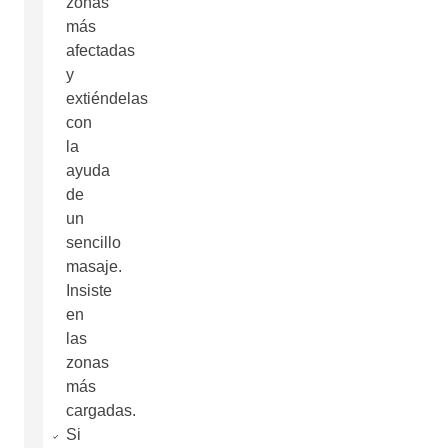
zonas
más
afectadas
y
extiéndelas
con
la
ayuda
de
un
sencillo
masaje.
Insiste
en
las
zonas
más
cargadas.
Si