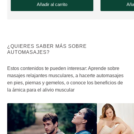
Añadir al carrito
Añad
¿QUIERES SABER MÁS SOBRE
AUTOMASAJES?
Estos contenidos te pueden interesar: Aprende sobre
masajes relajantes musculares, a hacerte automasajes
en pies, piernas y gemelos, o conoce los beneficios de
la árnica para el alivio muscular