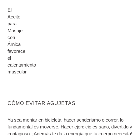
El
Aceite
para
Masaje
con
Árnica
favorece
el
calentamiento
muscular
CÓMO EVITAR AGUJETAS
Ya sea montar en bicicleta, hacer senderismo o correr, lo
fundamental es moverse. Hacer ejercicio es sano, divertido y
contagioso. ¡Además te da la energía que tu cuerpo necesita!