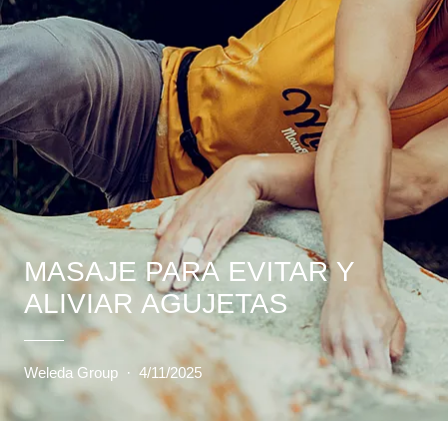
MASAJE PARA EVITAR Y
ALIVIAR AGUJETAS
Weleda Group
·
4/11/2025