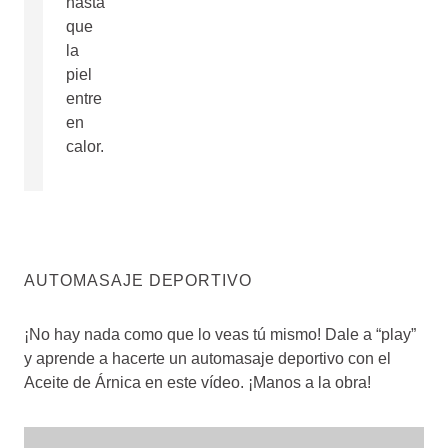
hasta
que
la
piel
entre
en
calor.
AUTOMASAJE DEPORTIVO
¡No hay nada como que lo veas tú mismo! Dale a “play”
y aprende a hacerte un automasaje deportivo con el
Aceite de Árnica en este vídeo. ¡Manos a la obra!