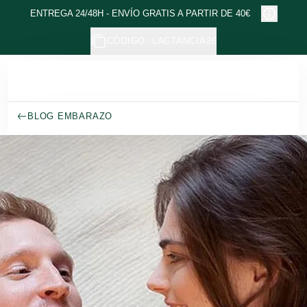
Ir al contenido principal
ENTREGA 24/48H - ENVÍO GRATIS A PARTIR DE 40€
CÓDIGO: LACTANCIA26
BLOG EMBARAZO