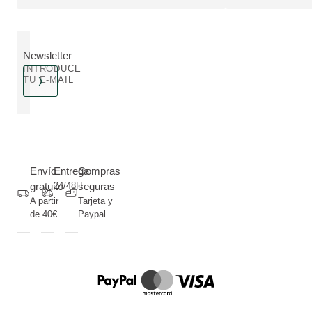
Newsletter
INTRODUCE
TU E-MAIL
Envío
Entrega
Compras
gratuito
24/48H
seguras
A partir
Tarjeta y
de 40€
Paypal