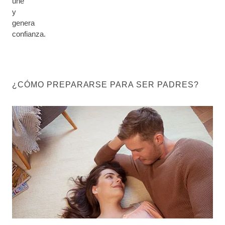
une
y
genera
confianza.
¿CÓMO PREPARARSE PARA SER PADRES?