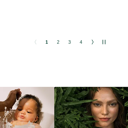
1
2
3
4