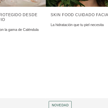
PROTEGIDO DESDE
SKIN FOOD CUIDADO FACI
PIO
La hidratación que tu piel necesita
con la gama de Caléndula
NOVEDAD