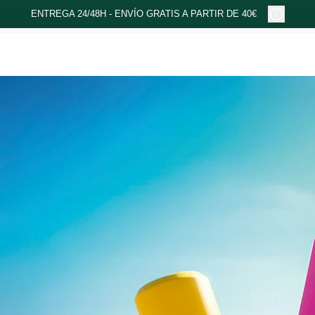
ENTREGA 24/48H - ENVÍO GRATIS A PARTIR DE 40€