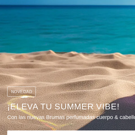
NOVEDAD
¡ELEVA TU SUMMER VIBE!
Con las nuevas Brumas perfumadas cuerpo & cabell