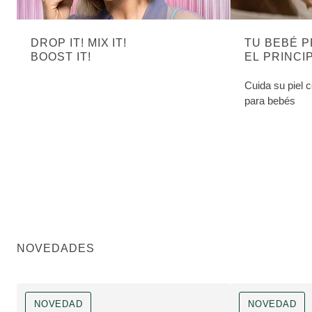
DROP IT! MIX IT!
TU BEBÉ 
BOOST IT!
EL PRINCI
Cuida su piel 
para bebés
NOVEDADES
NOVEDAD
NOVEDAD