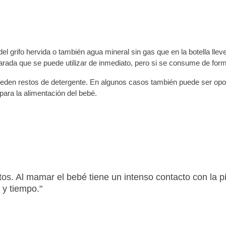
el grifo hervida o también agua mineral sin gas que en la botella lleve
eparada que se puede utilizar de inmediato, pero si se consume de fo
ueden restos de detergente. En algunos casos también puede ser oport
para la alimentación del bebé.
s. Al mamar el bebé tiene un intenso contacto con la pie
 y tiempo."