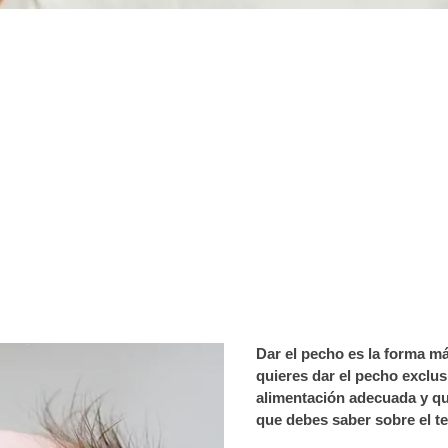
D
ar
el pecho es la forma má
quieres dar el pecho exclus
alimentación adecuada y qu
que debes saber sobre el t