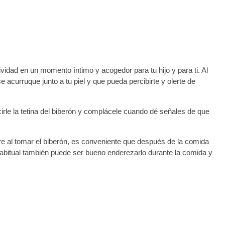
idad en un momento íntimo y acogedor para tu hijo y para ti. Al
 acurruque junto a tu piel y que pueda percibirte y olerte de
irle la tetina del biberón y complácele cuando dé señales de que
re al tomar el biberón, es conveniente que después de la comida
 habitual también puede ser bueno enderezarlo durante la comida y