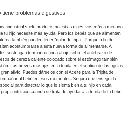
 tiene problemas digestivos
da industrial suele producir molestias digestivas más a menudo
ue tu hijo necesite más ayuda. Pero los bebés que se alimentan
erna también pueden tener “dolor de tripa”. Porque a fin de
sitan acostumbrarse a esta nueva forma de alimentarse. A
los sostengan tumbados boca abajo sobre el antebrazo de
esos de cereza caliente colocado sobre el estómago también
tión. Los breves masajes en la tripita en el sentido de las agujas
 gran alivio. Puedes dárselos con el
Aceite para la Tripita del
s acompañar al bebé en esos momentos. Seguro que enseguida
special para detectar lo que le sienta bien a tu hijo en cada
propia intuición cuando se trata de ayudar a la tripita de tu bebé.