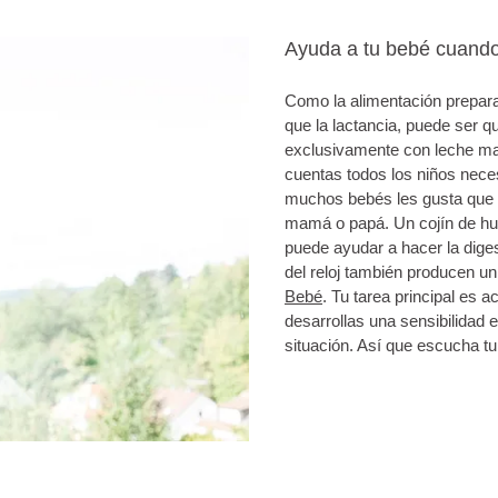
Ayuda a tu bebé cuando
Como la alimentación prepara
que la lactancia, puede ser q
exclusivamente con leche mat
cuentas todos los niños nece
muchos bebés les gusta que 
mamá o papá. Un cojín de hu
puede ayudar a hacer la diges
del reloj también producen un
Bebé
. Tu tarea principal e
desarrollas una sensibilidad e
situación. Así que escucha tu 