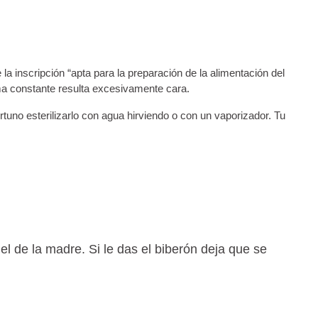
 la inscripción “apta para la preparación de la alimentación del
rma constante resulta excesivamente cara.
uno esterilizarlo con agua hirviendo o con un vaporizador. Tu
l de la madre. Si le das el biberón deja que se