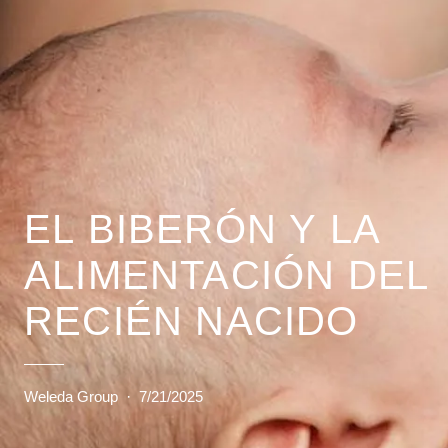
EL BIBERÓN Y LA
ALIMENTACIÓN DEL
RECIÉN NACIDO
Weleda Group
·
7/21/2025