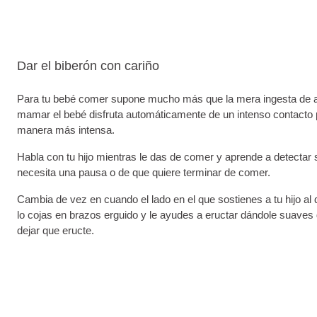
Dar el biberón con cariño
Para tu bebé comer supone mucho más que la mera ingesta de alim
mamar el bebé disfruta automáticamente de un intenso contacto pie
manera más intensa.
Habla con tu hijo mientras le das de comer y aprende a detectar 
necesita una pausa o de que quiere terminar de comer.
Cambia de vez en cuando el lado en el que sostienes a tu hijo a
lo cojas en brazos erguido y le ayudes a eructar dándole suaves 
dejar que eructe.