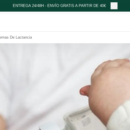
ENTREGA 24/48H - ENVÍO GRATIS A PARTIR DE 40€
lemas De Lactancia