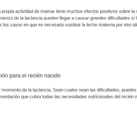
a propia actividad de mamar tiene muchos efectos positivos sobre la 
ienzo de la lactancia pueden llegar a causar grandes dificultades si 
os casos en que es necesario sustituir la leche materna por otro al
ión para el recién nacido
r momento de la lactancia. Sean cuales sean las dificultades, puedes
imentación que cubra todas las necesidades nutricionales del recién 