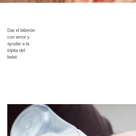
Dar el biberón
con amor y
ayudar a la
tripita del
bebé