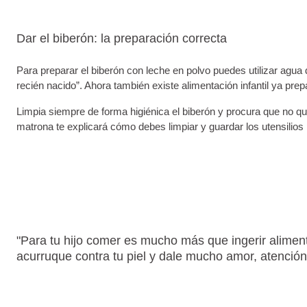
Dar el biberón: la preparación correcta
Para preparar el biberón con leche en polvo puedes utilizar agua d
recién nacido”. Ahora también existe alimentación infantil ya pr
Limpia siempre de forma higiénica el biberón y procura que no q
matrona te explicará cómo debes limpiar y guardar los utensilios 
"Para tu hijo comer es mucho más que ingerir alimento
acurruque contra tu piel y dale mucho amor, atención