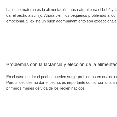
La leche materna es la alimentación más natural para el bebé y l
dar el pecho a su hijo. Ahora bien, los pequeños problemas al com
emocional. Si existe un buen acompañamiento son excepcionales l
Problemas con la lactancia y elección de la alimentac
En el caso de dar el pecho, pueden surgir problemas en cualquie
Pero si decides no dar el pecho, es importante contar con una al
primeros meses de vida de los recién nacidos.