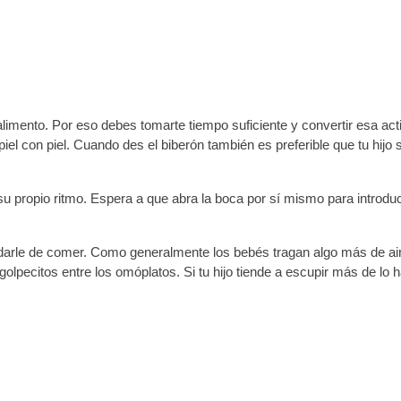
ento. Por eso debes tomarte tiempo suficiente y convertir esa activ
l con piel. Cuando des el biberón también es preferible que tu hijo se
su propio ritmo. Espera a que abra la boca por sí mismo para introduc
l darle de comer. Como generalmente los bebés tragan algo más de ai
golpecitos entre los omóplatos. Si tu hijo tiende a escupir más de lo