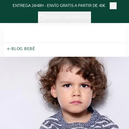
Ir al contenido principal
ENTREGA 24/48H - ENVÍO GRATIS A PARTIR DE 40€
CÓDIGO: LACTANCIA26
BLOG BEBÉ