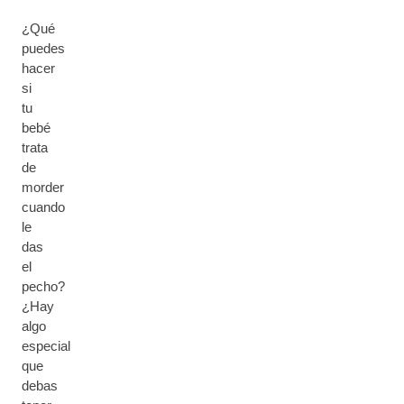
¿Qué
puedes
hacer
si
tu
bebé
trata
de
morder
cuando
le
das
el
pecho?
¿Hay
algo
especial
que
debas