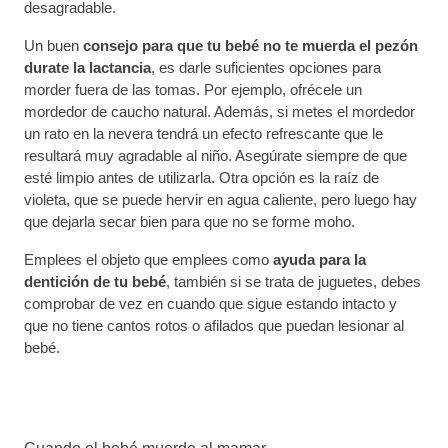
desagradable.
Un buen
consejo para que tu bebé no te muerda el pezón
durate la lactancia
, es darle suficientes opciones para
morder fuera de las tomas. Por ejemplo, ofrécele un
mordedor de caucho natural. Además, si metes el mordedor
un rato en la nevera tendrá un efecto refrescante que le
resultará muy agradable al niño. Asegúrate siempre de que
esté limpio antes de utilizarla. Otra opción es la raíz de
violeta, que se puede hervir en agua caliente, pero luego hay
que dejarla secar bien para que no se forme moho.
Emplees el objeto que emplees como
ayuda para la
dentición de tu bebé
, también si se trata de juguetes, debes
comprobar de vez en cuando que sigue estando intacto y
que no tiene cantos rotos o afilados que puedan lesionar al
bebé.