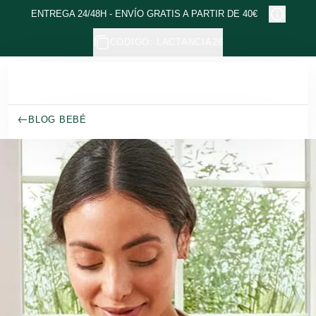
Ir al contenido principal
ENTREGA 24/48H - ENVÍO GRATIS A PARTIR DE 40€
CÓDIGO: LACTANCIA26
BLOG BEBÉ