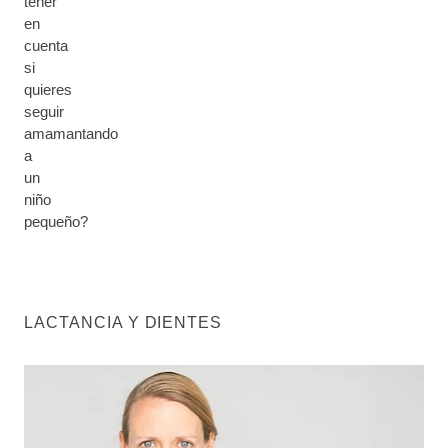
tener
en
cuenta
si
quieres
seguir
amamantando
a
un
niño
pequeño?
LACTANCIA Y DIENTES