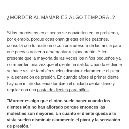
¿MORDER AL MAMAR ES ALGO TEMPORAL?
Si los mordiscos en el pecho se convierten en un problema,
por ejemplo, porque ocasionan
grietas en los pezones
,
consulta con tu matrona o con una asesora de lactancia para
que puedas volver a amamantar relajadamente. Y ten
presente que la mayoría de las veces los niños pequeños ya
no muerden una vez que el diente ha salido. Cuando el diente
se hace visible también suelen disminuir claramente el picor
y la sensación de presión. En cuando aflore el primer diente
hay que ir introduciendo también el cuidado dental diario y
regular con una
pasta de dientes para niños
.
"Morder es algo que el niño suele hacer cuando los
dientes aún no han aflorado porque entonces las
molestias son mayores. En cuanto el diente queda a la
vista suelen disminuir claramente el picor y la sensación
de presión."