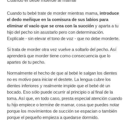
Cuando el bebé muerde al mamar
Cuando tu bebé trate de morder mientras mama,
introduce
el dedo meñique en la comisura de sus labios para
eliminar el vacío que se crea con la succión
y aparta a tu
hijo del pecho sin asustarlo pero con determinación.
Explícale - sin elevar el tono de voz - que no debe morderte.
Si trata de morder otra vez vuelve a soltarlo del pecho. Así
aprenderá que morder tiene como consecuencia que lo
apartes de tu pecho.
Normalmente el hecho de que al bebé le salgan los dientes
no es motivo para iniciar el destete. La lengua cubre los
dientes inferiores y realmente impide que el bebé dé un
bocado. Eso sólo puede ocurrir al principio o al final de la
toma. Así que, en todo caso, presta especial atención cuando
tu hijo empiece o termine de mamar, cosa que puedes notar
porque los movimientos de succión se espacian o también
porque el pequeño empieza a quedarse dormido.