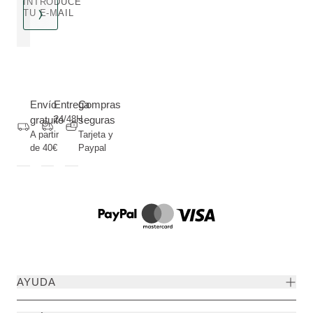
INTRODUCE
TU E-MAIL
Envío
Entrega
Compras
gratuito
24/48H
seguras
A partir
Tarjeta y
de 40€
Paypal
AYUDA