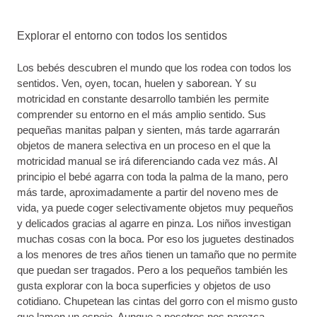
Explorar el entorno con todos los sentidos
Los bebés descubren el mundo que los rodea con todos los
sentidos. Ven, oyen, tocan, huelen y saborean. Y su
motricidad en constante desarrollo también les permite
comprender su entorno en el más amplio sentido. Sus
pequeñas manitas palpan y sienten, más tarde agarrarán
objetos de manera selectiva en un proceso en el que la
motricidad manual se irá diferenciando cada vez más. Al
principio el bebé agarra con toda la palma de la mano, pero
más tarde, aproximadamente a partir del noveno mes de
vida, ya puede coger selectivamente objetos muy pequeños
y delicados gracias al agarre en pinza. Los niños investigan
muchas cosas con la boca. Por eso los juguetes destinados
a los menores de tres años tienen un tamaño que no permite
que puedan ser tragados. Pero a los pequeños también les
gusta explorar con la boca superficies y objetos de uso
cotidiano. Chupetean las cintas del gorro con el mismo gusto
que lamen un espejo. Aunque a nosotros nos parezca