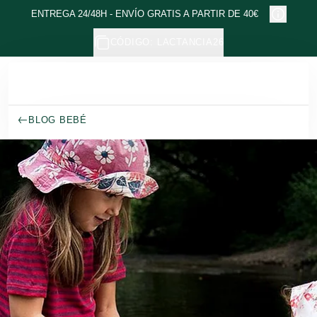
Ir al contenido principal
ENTREGA 24/48H - ENVÍO GRATIS A PARTIR DE 40€
CÓDIGO: LACTANCIA26
BLOG BEBÉ