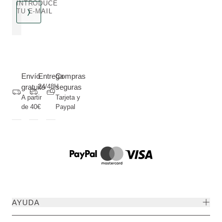
INTRODUCE
TU E-MAIL
Envío
Entrega
Compras
gratuito
24/48H
seguras
A partir
Tarjeta y
de 40€
Paypal
AYUDA