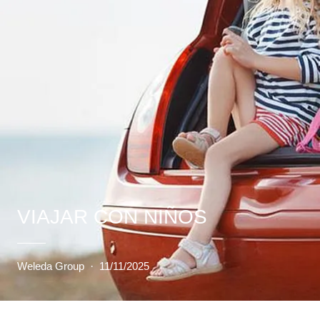
VIAJAR CON NIÑOS
Weleda Group
·
11/11/2025