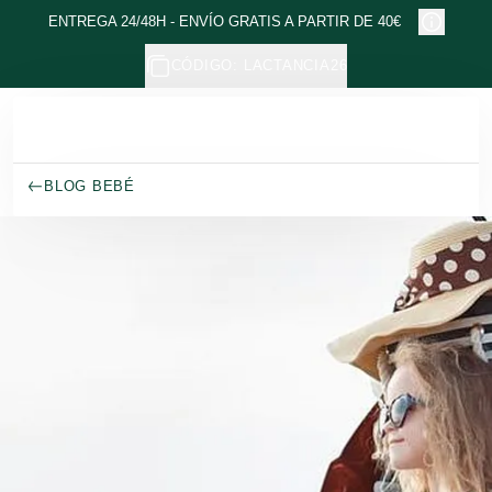
Ir al contenido principal
ENTREGA 24/48H - ENVÍO GRATIS A PARTIR DE 40€
CÓDIGO: LACTANCIA26
BLOG BEBÉ