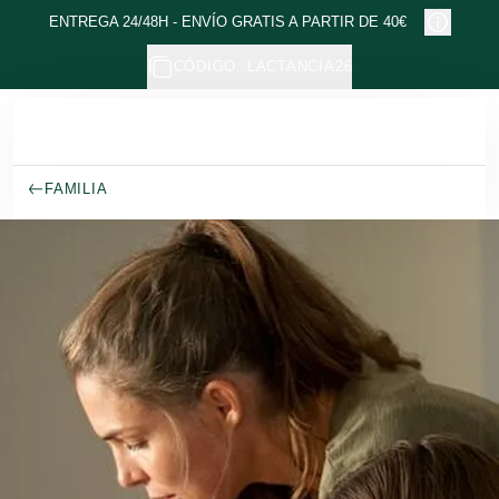
Ir al contenido principal
ENTREGA 24/48H - ENVÍO GRATIS A PARTIR DE 40€
CÓDIGO: LACTANCIA26
FAMILIA