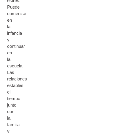
estrés.
Puede
comenzar
en
la
infancia
y
continuar
en
la
escuela.
Las
relaciones
estables,
el
tiempo
junto
con
la
familia
y