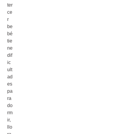
ter
ce
r
be
bé
tie
ne
dif
ic
ult
ad
es
pa
ra
do
rm
ir,
llo