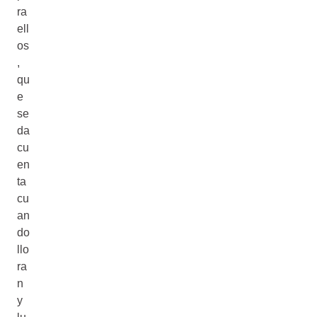
ra
ell
os
,
qu
e
se
da
cu
en
ta
cu
an
do
llo
ra
n
y