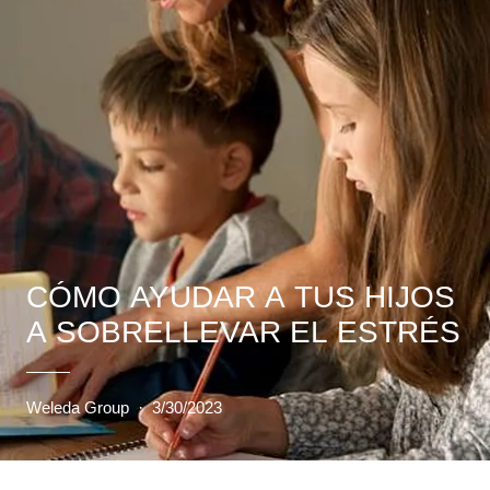
CÓMO AYUDAR A TUS HIJOS
A SOBRELLEVAR EL ESTRÉS
Weleda Group
·
3/30/2023