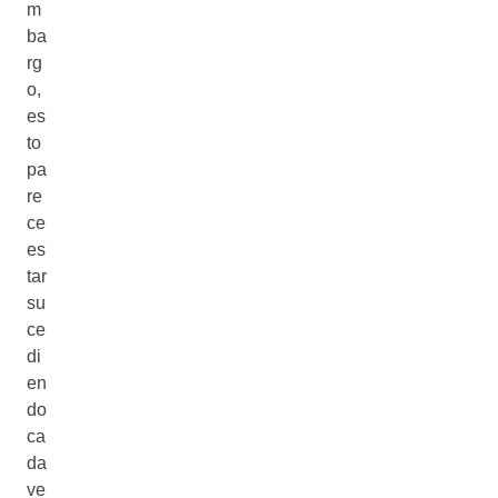
m
ba
rg
o,
es
to
pa
re
ce
es
tar
su
ce
di
en
do
ca
da
ve