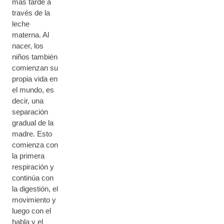
más tarde a
través de la
leche
materna. Al
nacer, los
niños también
comienzan su
propia vida en
el mundo, es
decir, una
separación
gradual de la
madre. Esto
comienza con
la primera
respiración y
continúa con
la digestión, el
movimiento y
luego con el
habla y el