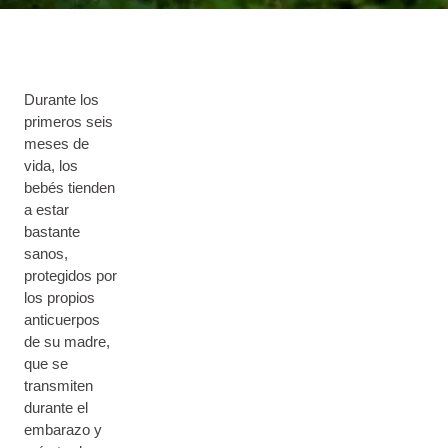
Durante los
primeros seis
meses de
vida, los
bebés tienden
a estar
bastante
sanos,
protegidos por
los propios
anticuerpos
de su madre,
que se
transmiten
durante el
embarazo y