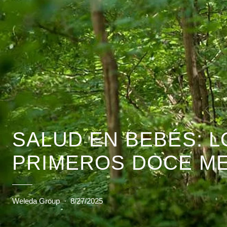
SALUD EN BEBÉS: L
PRIMEROS DOCE M
Weleda Group
·
8/27/2025