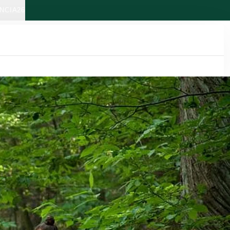
NCIA26