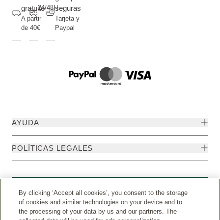
gratuito
24/48H
seguras
A partir
Tarjeta y
de 40€
Paypal
AYUDA
POLÍTICAS LEGALES
Formulario de desistimiento
By clicking ‘Accept all cookies’, you consent to the storage
of cookies and similar technologies on your device and to
the processing of your data by us and our partners. The