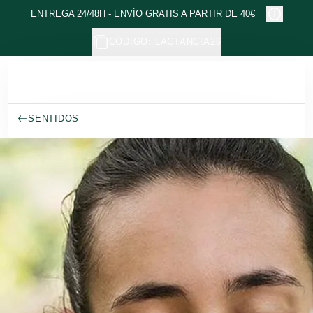
Ir al contenido principal
ENTREGA 24/48H - ENVÍO GRATIS A PARTIR DE 40€
CÓDIGO: LACTANCIA26
SENTIDOS