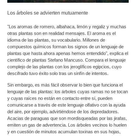
Los árboles se advierten mutuamente
"Los aromas de romero, albahaca, limón y regaliz y muchas
otras plantas son en realidad mensajes. El aroma es el
idioma de las plantas, su vocabulario. Millones de
compuestos químicos forman los signos de un lenguaje de
plantas que hasta ahora apenas hemos entendido", explica el
científico de plantas Stefano Mancuso. Compara el lenguaje
complejo de las plantas con los jeroglíficos egipcios, cuyo
descifrado tuvo éxito solo tras un sinfín de intentos.
Sin embargo, es más fácil observar lo bien que funciona el
lenguaje de las plantas: los árboles cuyas ramas no se tocan
y cuyas raíces no están en contacto entre sí, pueden
comunicarse a través de este lenguaje olfativo con la ayuda
del aire, por ejemplo, advirtiéndose de los depredadores.
Acacias de paraguas que son mordisqueadas por las jirafas,
emiten un gas de advertencia. Los árboles vecinos lo huelen
y en cuestión de minutos acumulan toxinas en sus hojas,