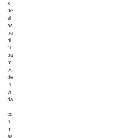
s
de
ell
as
pa
rti
ci
pa
m
os
de
la
vi
da
,
co
n
m
ás