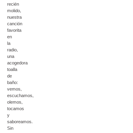
recién
molido,
nuestra
canción
favorita
en
la
radio,
una
acogedora
toalla
de
baño:
vemos,
escuchamos,
olemos,
tocamos
y
saboreamos.
Sin