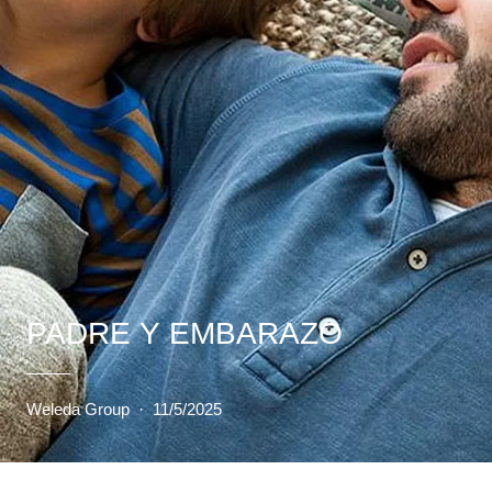
PADRE Y EMBARAZO
Weleda Group
·
11/5/2025