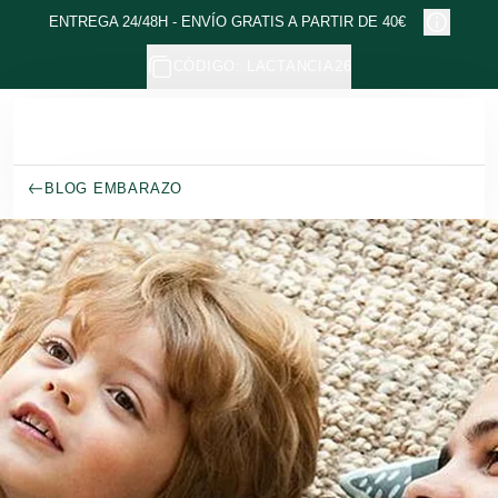
Ir al contenido principal
ENTREGA 24/48H - ENVÍO GRATIS A PARTIR DE 40€
CÓDIGO: LACTANCIA26
BLOG EMBARAZO