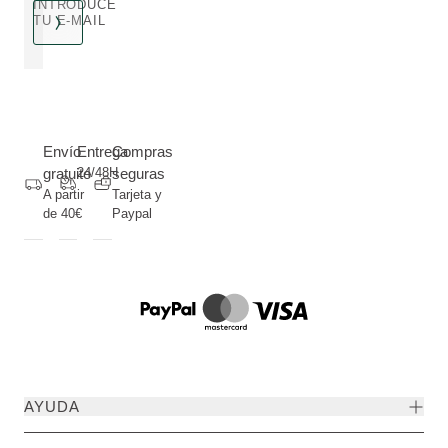
INTRODUCE
TU E-MAIL
Envío
Entrega
Compras
gratuito
24/48H
seguras
A partir
Tarjeta y
de 40€
Paypal
AYUDA