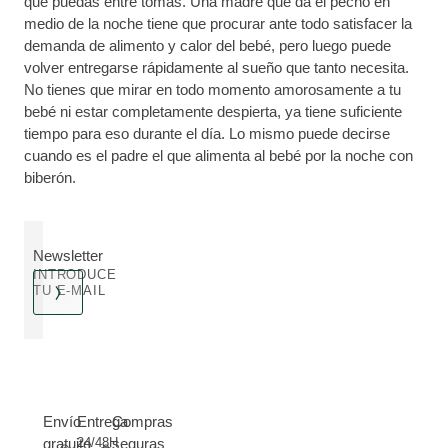
que puedas entre tomas. Una madre que da el pecho en
medio de la noche tiene que procurar ante todo satisfacer la
demanda de alimento y calor del bebé, pero luego puede
volver entregarse rápidamente al sueño que tanto necesita.
No tienes que mirar en todo momento amorosamente a tu
bebé ni estar completamente despierta, ya tiene suficiente
tiempo para eso durante el día. Lo mismo puede decirse
cuando es el padre el que alimenta al bebé por la noche con
biberón.
Newsletter
INTRODUCE
TU E-MAIL
Envío
Entrega
Compras
gratuito
24/48H
seguras