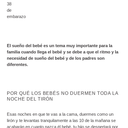
38
de
embarazo
El sueño del bebé es un tema muy importante para la
familia cuando llega el bebé y se debe a que el ritmo y la
necesidad de sueño del bebé y de los padres son
diferentes.
POR QUÉ LOS BEBÉS NO DUERMEN TODA LA
NOCHE DEL TIRÓN
Esas noches en que te vas a la cama, duermes como un
lirón y te levantas tranquilamente a las 10 de la mañana se
acabarán en cuanto nazca él bebé, tu hijo se despertará por