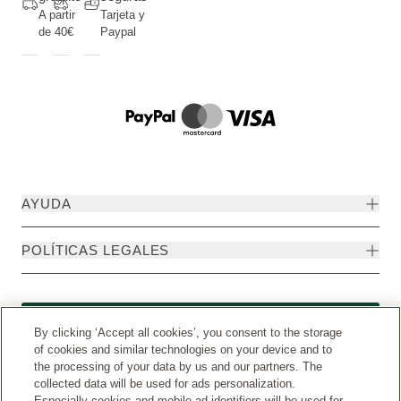
A partir
Tarjeta y
de 40€
Paypal
AYUDA
POLÍTICAS LEGALES
Formulario de desistimiento
By clicking ‘Accept all cookies’, you consent to the storage
of cookies and similar technologies on your device and to
the processing of your data by us and our partners. The
collected data will be used for ads personalization.
Especially cookies and mobile ad identifiers will be used for